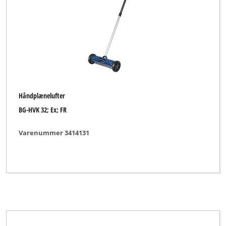
Ryd alle filtre
Håndplænelufter
BG-HVK 32; Ex; FR
Varenummer 3414131