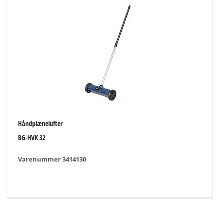
Håndplænelufter
BG-HVK 32
Varenummer 3414130