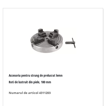
Parkside
kwb DIY
Ștergeți toate filtrele
Accesoriu pentru strung de prelucrat lemn
Roti de lustruit din piele, 180 mm
Numarul de articol 4311203