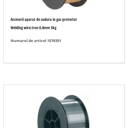
Accesorii aparat de sudura in gaz protector
Welding wire;Iron 0,8mm 5kg
Numarul de articol 1576351