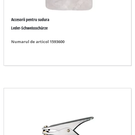
Accesorii pentru sudura
Leder-Schweissschürze
Numarul de articol 1593600