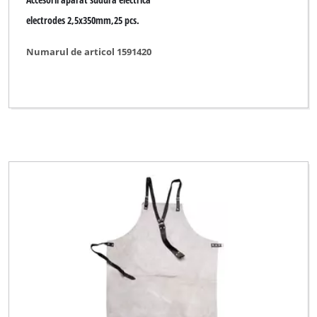
electrodes 2,5x350mm,25 pcs.
Numarul de articol 1591420