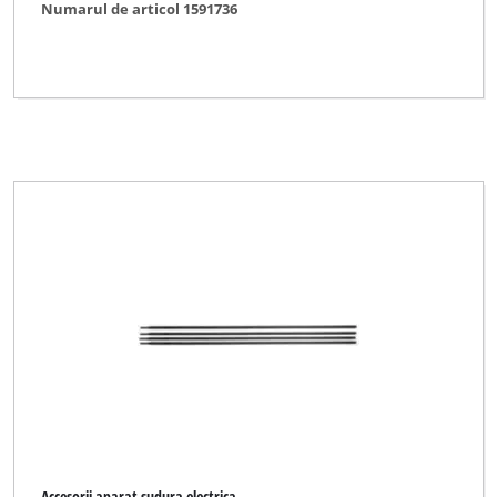
Numarul de articol 1591736
Accesorii aparat sudura electrica