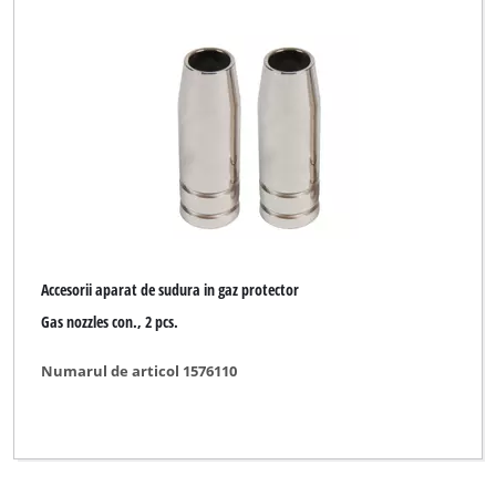
Accesorii aparat de sudura in gaz protector
Gas nozzles con., 2 pcs.
Numarul de articol 1576110