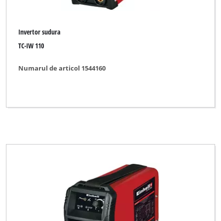
Invertor sudura
TC-IW 110
Numarul de articol 1544160