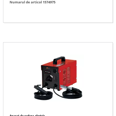
Numarul de articol 1574975
Aparat de sudura electric