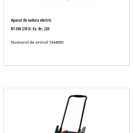
Aparat de sudura electric
RT-EW 270 D; Ex; Br; 220
Numarul de articol 1544092