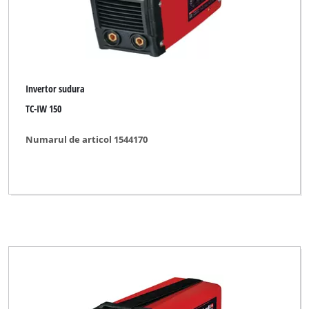
Invertor sudura
TC-IW 150
Numarul de articol 1544170