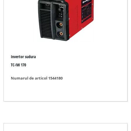
Invertor sudura
TC-IW 170
Numarul de articol 1544180