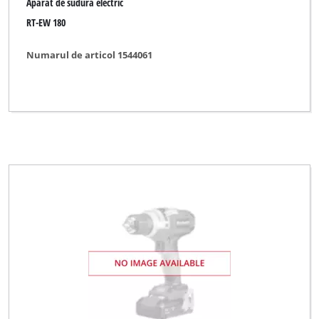
Aparat de sudura electric
RT-EW 180
Numarul de articol 1544061