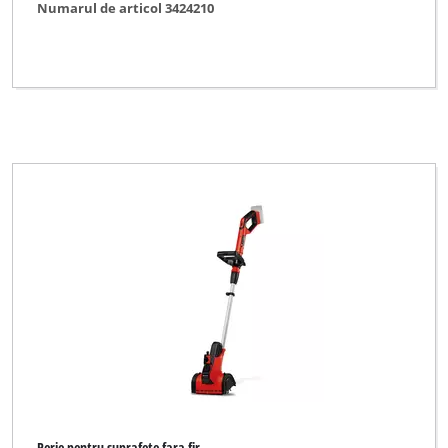
Numarul de articol 3424210
Perie pentru suprafete fara fir