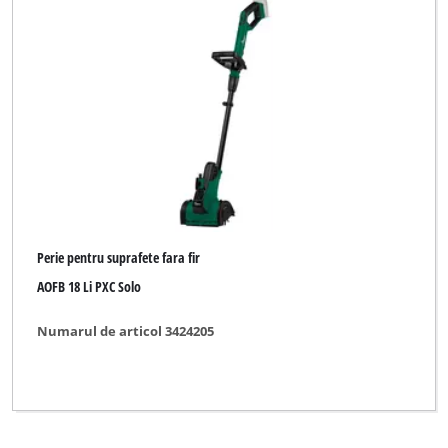
Perie pentru suprafete fara fir
AOFB 18 Li PXC Solo
Numarul de articol 3424205