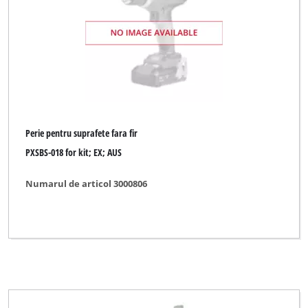
Perie pentru suprafete fara fir
PXSBS-018 for kit; EX; AUS
Numarul de articol 3000806