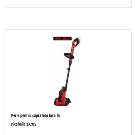
Perie pentru suprafete fara fir
Picobella;EX;US