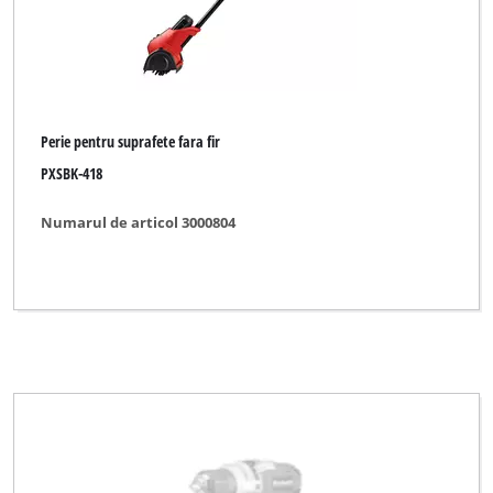
Perie pentru suprafete fara fir
PXSBK-418
Numarul de articol 3000804