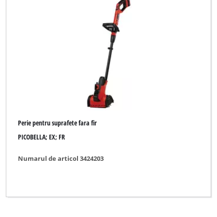
Perie pentru suprafete fara fir
PICOBELLA; EX; FR
Numarul de articol 3424203