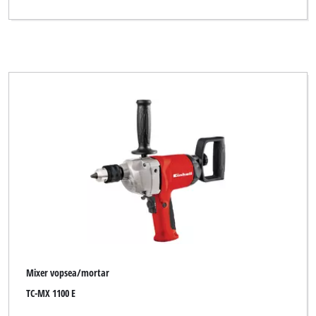
Mixer vopsea/mortar
TC-MX 1100 E