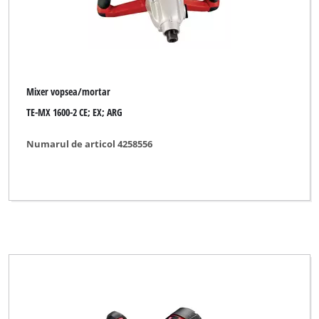
Mixer vopsea/mortar
TE-MX 1600-2 CE; EX; ARG
Numarul de articol 4258556