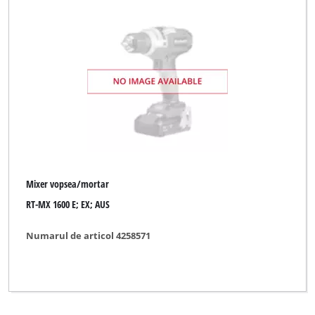
Mixer vopsea/mortar
RT-MX 1600 E; EX; AUS
Numarul de articol 4258571