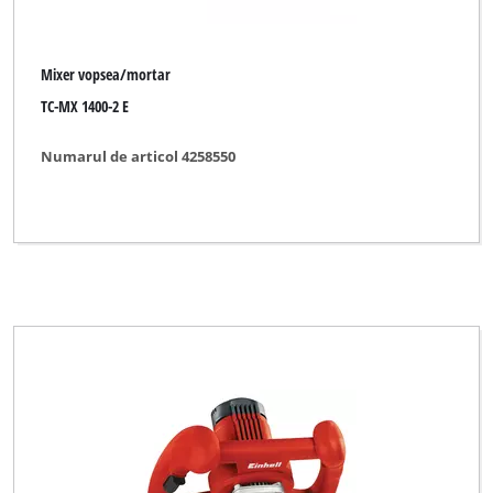
Mixer vopsea/mortar
TC-MX 1400-2 E
Numarul de articol 4258550