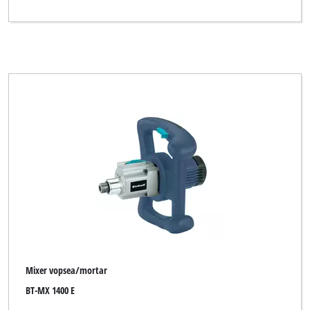
Mixer vopsea/mortar
BT-MX 1400 E