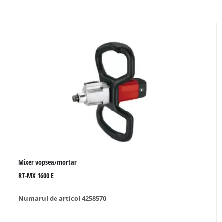
Mixer vopsea/mortar
RT-MX 1600 E
Numarul de articol 4258570