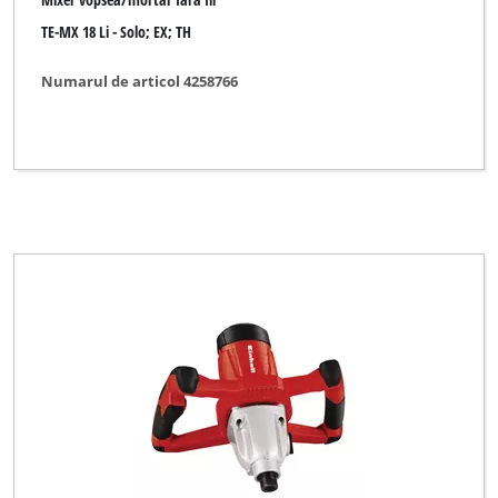
TE-MX 18 Li - Solo; EX; TH
Numarul de articol 4258766