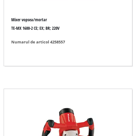
Mixer vopsea/mortar
TE-MX 1600-2 CE; EX; BR; 220V
Numarul de articol 4258557