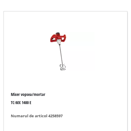
Mixer vopsea/mortar
TC-MX 1400 E
Numarul de articol 4258597