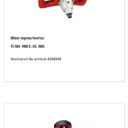
Mixer vopsea/mortar
TC-MX 1400 E; EX; ARG
Numarul de articol 4258599