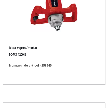
Mixer vopsea/mortar
TC-MX 1200 E
Numarul de articol 4258545