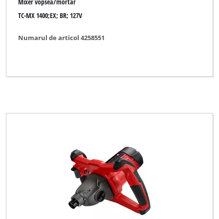
Mixer vopsea/mortar
TC-MX 1400;EX; BR; 127V
Numarul de articol 4258551