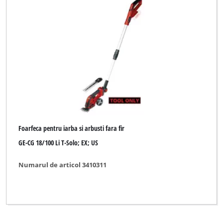
Foarfeca pentru iarba si arbusti fara fir
GE-CG 18/100 Li T-Solo; EX; US
Numarul de articol 3410311