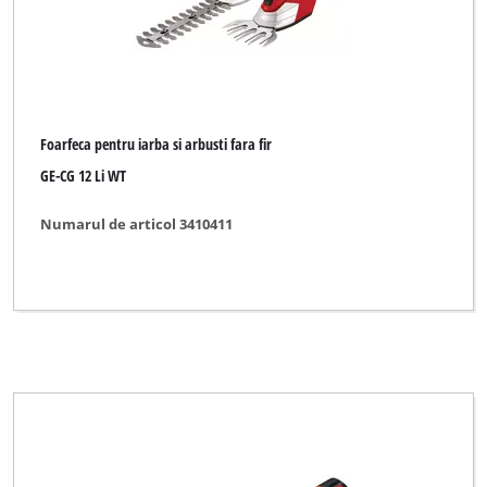
Foarfeca pentru iarba si arbusti fara fir
GE-CG 12 Li WT
Numarul de articol 3410411