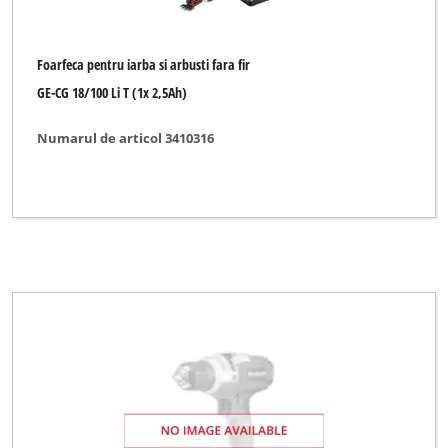
Foarfeca pentru iarba si arbusti fara fir
GE-CG 18/100 Li T (1x 2,5Ah)
Numarul de articol 3410316