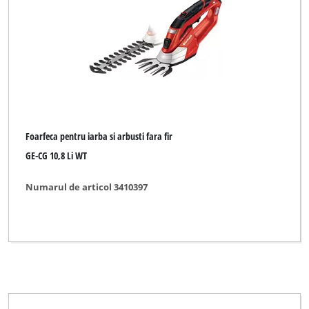
Foarfeca pentru iarba si arbusti fara fir
GE-CG 10,8 Li WT
Numarul de articol 3410397