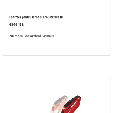
Foarfeca pentru iarba si arbusti fara fir
GE-CG 12 Li
Numarul de articol 3410401