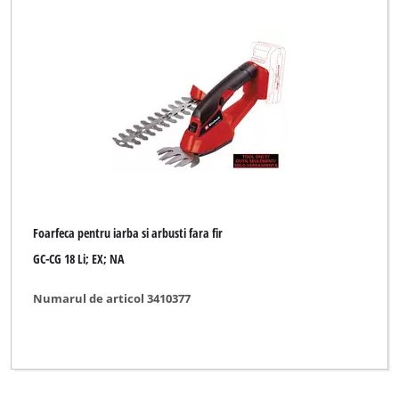
Foarfeca pentru iarba si arbusti fara fir
GC-CG 18 Li; EX; NA
Numarul de articol 3410377