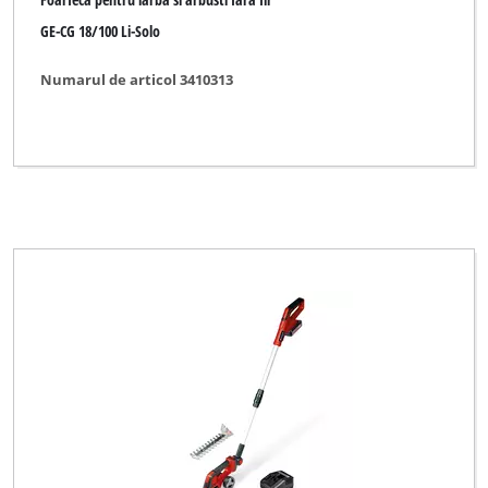
GE-CG 18/100 Li-Solo
Numarul de articol 3410313