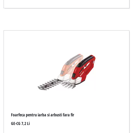
Foarfeca pentru iarba si arbusti fara fir
GE-CG 7,2 Li