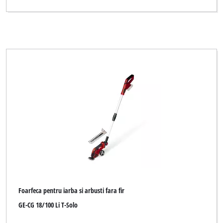
Foarfeca pentru iarba si arbusti fara fir
GE-CG 18/100 Li T-Solo