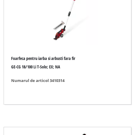
Foarfeca pentru iarba si arbusti fara fir
GE-CG 18/100 Li T-Solo; EX; NA
Numarul de articol 3410314