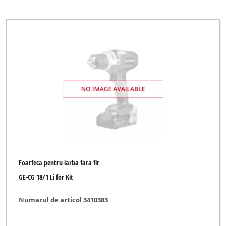
Foarfeca pentru iarba fara fir
GE-CG 18/1 Li for Kit
Numarul de articol 3410383