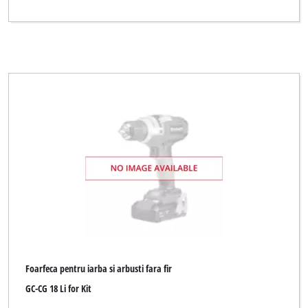
Foarfeca pentru iarba si arbusti fara fir
GC-CG 18 Li for Kit