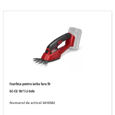
Foarfeca pentru iarba fara fir
GC-CG 18/1 Li-Solo
Numarul de articol 3410382