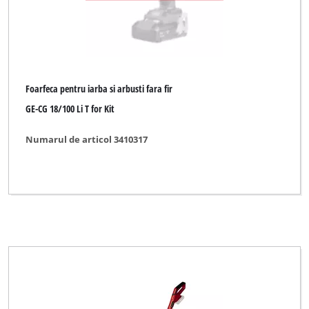
Foarfeca pentru iarba si arbusti fara fir
GE-CG 18/100 Li T for Kit
Numarul de articol 3410317