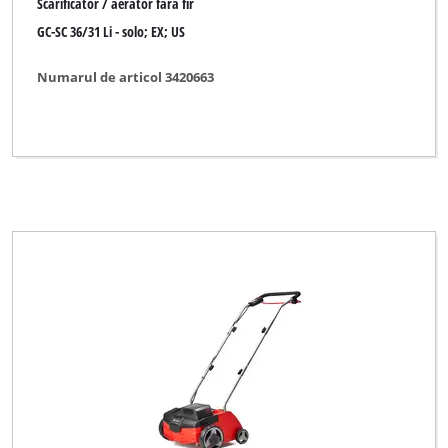
Scarificator / aerator fara fir
GC-SC 36/31 Li - solo; EX; US
Numarul de articol 3420663