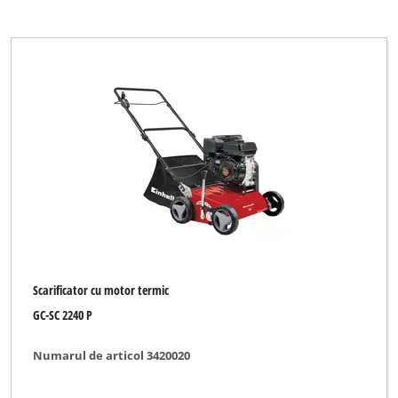
Scarificator cu motor termic
GC-SC 2240 P
Numarul de articol 3420020