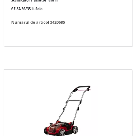
GE-SA 36/35 Li-Solo
Numarul de articol 3420685