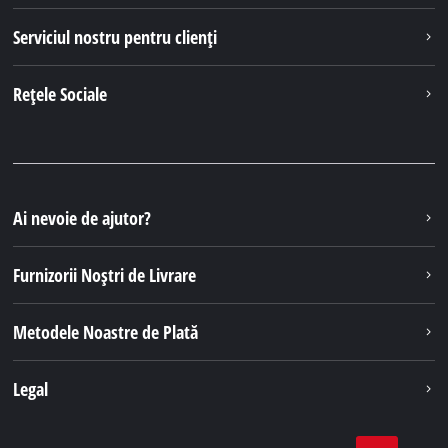
Serviciul nostru pentru clienți
Rețele Sociale
Ai nevoie de ajutor?
Furnizorii Noștri de Livrare
Metodele Noastre de Plată
Legal