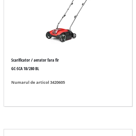
Scarificator / aerator fara fir
GC-SCA 18/280 BL
Numarul de articol 3420605