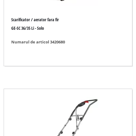
Scarificator / aerator fara fir
GE-SC 36/35 Li - Solo
Numarul de articol 3420680