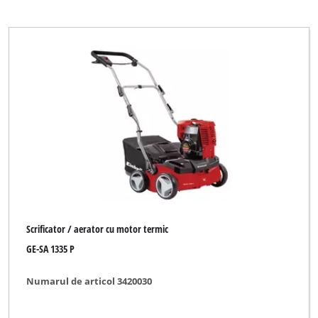
Scrificator / aerator cu motor termic
GE-SA 1335 P
Numarul de articol 3420030