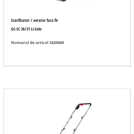
Scarificator / aerator fara fir
GC-SC 36/31 Li-Solo
Numarul de articol 3420660