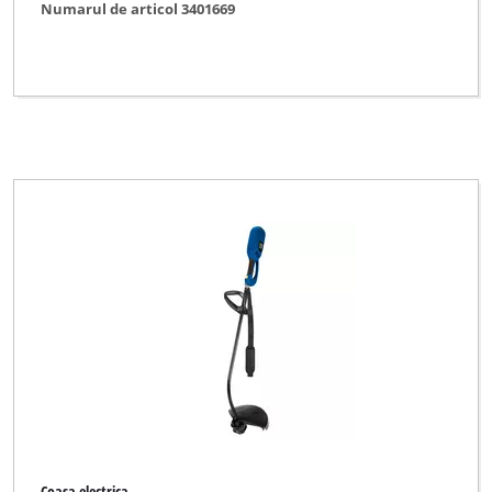
Numarul de articol 3401669
Coasa electrica