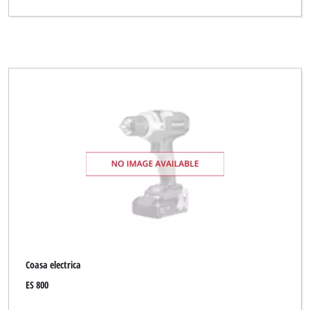
Coasa electrica
ES 800