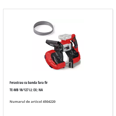
Ferastrau cu banda fara fir
TE-MB 18/127 Li; EX; NA
Numarul de articol 4504220