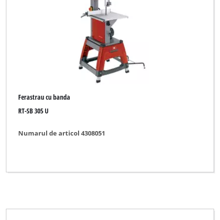
Ferastrau cu banda
RT-SB 305 U
Numarul de articol 4308051