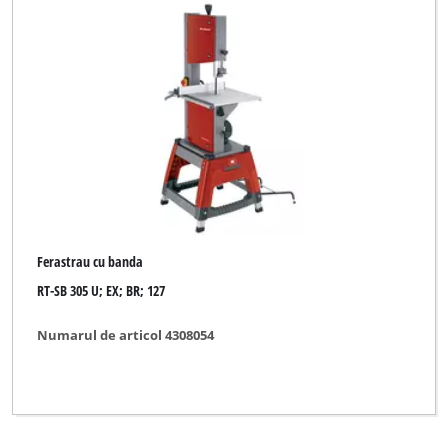
Ferastrau cu banda
RT-SB 305 U; EX; BR; 127
Numarul de articol 4308054