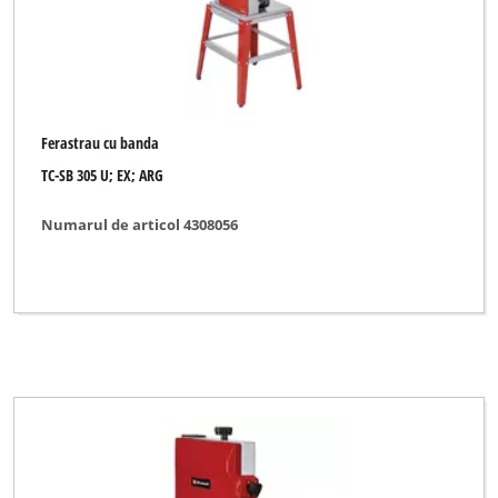
Ferastrau cu banda
TC-SB 305 U; EX; ARG
Numarul de articol 4308056