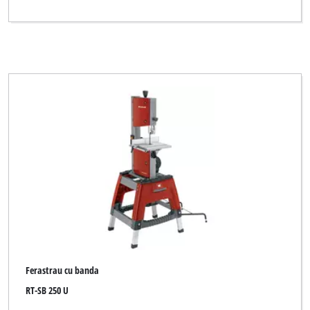
Ferastrau cu banda
RT-SB 250 U