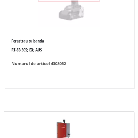
Ferastrau cu banda
RT-SB 305; EX; AUS
Numarul de articol 4308052