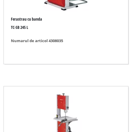
Ferastrau cu banda
TC-SB 245 L
Numarul de articol 4308035