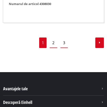
Numarul de articol 4308030
1
2
3
Avantajele tale
Descoperă Einhell