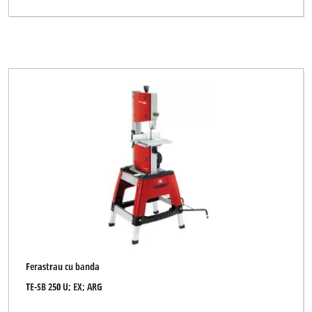
Ferastrau cu banda
TE-SB 250 U; EX; ARG