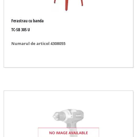
Ferastrau cu banda
TC-SB 305 U
Numarul de articol 4308055