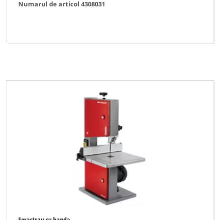
Numarul de articol 4308031
Ferastrau cu banda