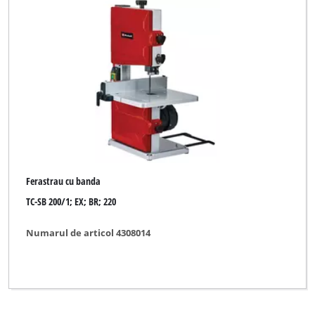
Ferastrau cu banda
TC-SB 200/1; EX; BR; 220
Numarul de articol 4308014