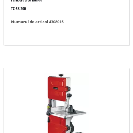
TC-SB 200
Numarul de articol 4308015