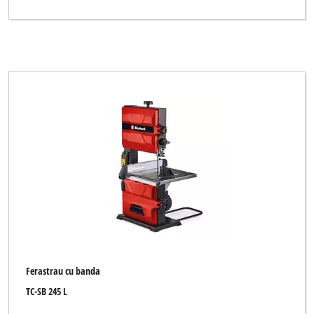
Ferastrau cu banda
TC-SB 245 L