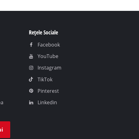
Rețele Sociale
Facebook
YouTube
Instagram
TikTok
Pinterest
ea
Linkedin
ui