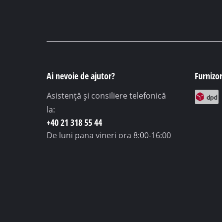
Ai nevoie de ajutor?
Furnizor
Asistență și consiliere telefonică
la:
+40 21 318 55 44
De luni pana vineri
ora 8:00-16:00