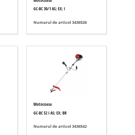
Motocoasa
GC-BC 30/1 AS; EX; I
Numarul de articol 3436526
Motocoasa
GC-BC 52 I AS; EX; BR
Numarul de articol 3436542