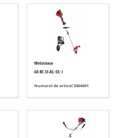
Motocoasa
GE-BC 33 AS; EX; I
Numarul de articol 3404601