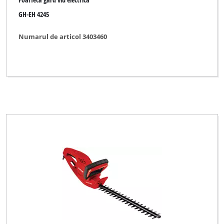
GH-EH 4245
Numarul de articol 3403460