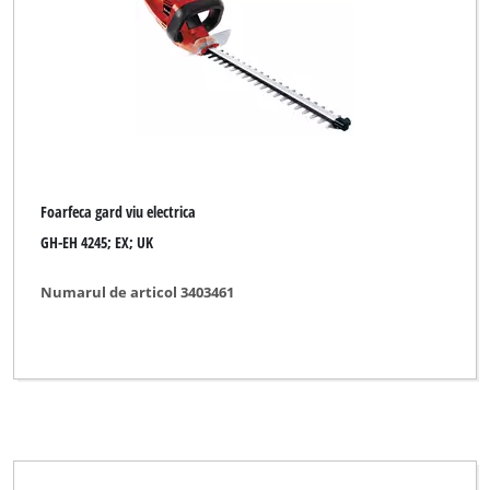
Foarfeca gard viu electrica
GH-EH 4245; EX; UK
Numarul de articol 3403461