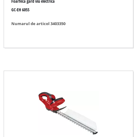
Foarfeca gard viu electrica
GC-EH 6055
Numarul de articol 3403350