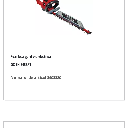
Foarfeca gard viu electrica
GC-EH 6055/1
Numarul de articol 3403320