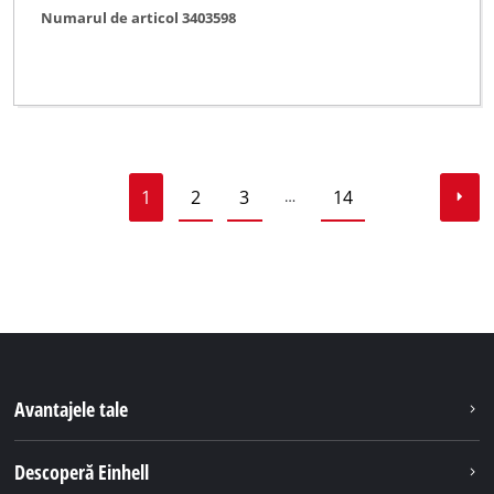
Numarul de articol 3403598
1
2
3
14
…
Avantajele tale
Descoperă Einhell