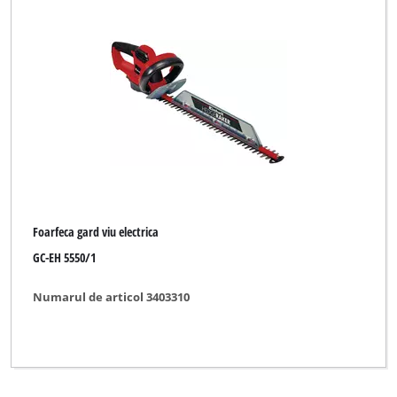
Foarfeca gard viu electrica
GC-EH 5550/1
Numarul de articol 3403310