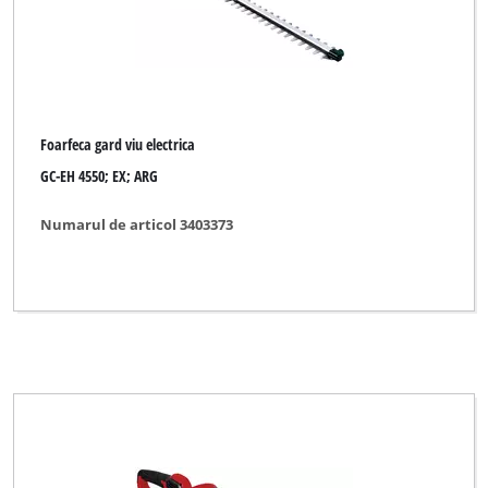
Foarfeca gard viu electrica
GC-EH 4550; EX; ARG
Numarul de articol 3403373