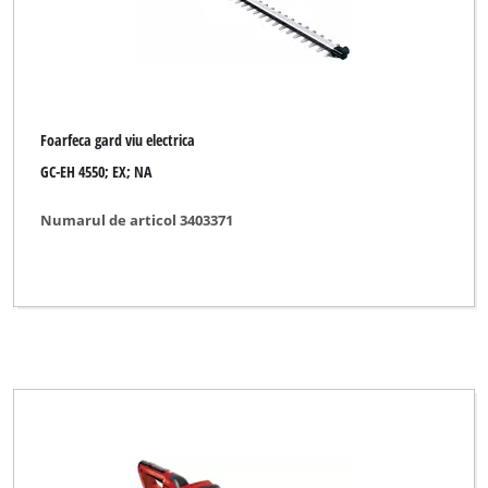
Foarfeca gard viu electrica
GC-EH 4550; EX; NA
Numarul de articol 3403371