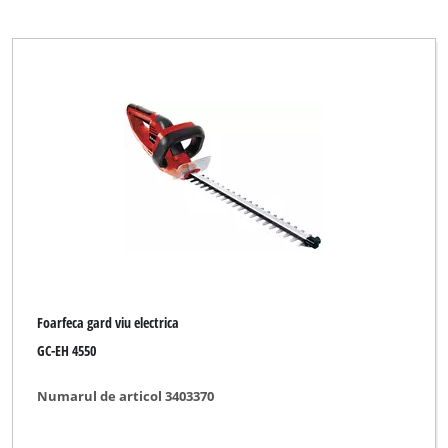
Foarfeca gard viu electrica
GC-EH 4550
Numarul de articol 3403370