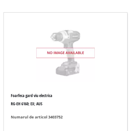
Foarfeca gard viu electrica
RG-EH 6160; EX; AUS
Numarul de articol 3403752