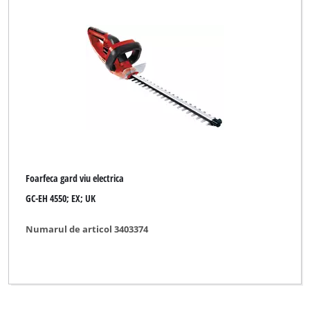
Foarfeca gard viu electrica
GC-EH 4550; EX; UK
Numarul de articol 3403374