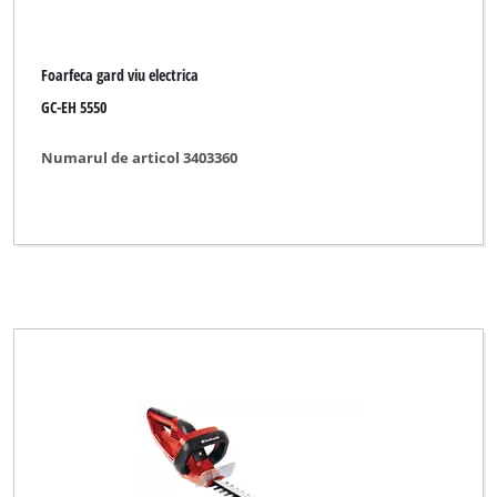
Foarfeca gard viu electrica
GC-EH 5550
Numarul de articol 3403360