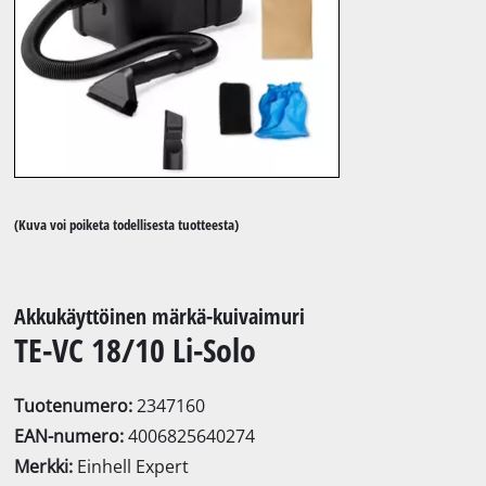
(Kuva voi poiketa todellisesta tuotteesta)
Akkukäyttöinen märkä-kuivaimuri
TE-VC 18/10 Li-Solo
Tuotenumero:
2347160
EAN-numero:
4006825640274
Merkki:
Einhell Expert