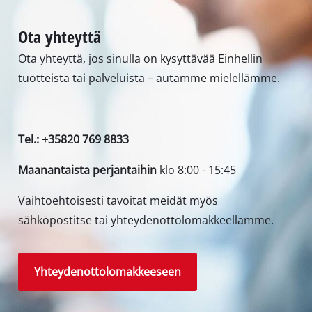
Ota yhteyttä
Ota yhteyttä, jos sinulla on kysyttävää Einhellin
tuotteista tai palveluista – autamme mielellämme.
Tel.: +35820 769 8833
Maanantaista perjantaihin
klo 8:00 - 15:45
Vaihtoehtoisesti tavoitat meidät myös
sähköpostitse tai yhteydenottolomakkeellamme.
Yhteydenottolomakkeeseen