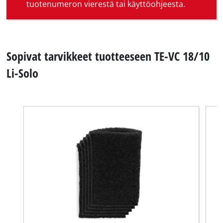
tuotenumeron vierestä tai käyttöohjeesta.
Sopivat tarvikkeet tuotteeseen TE-VC 18/10
Li-Solo