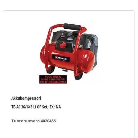
Akkukompressori
TE-AC 36/6/8 Li OF Set; EX; NA
Tuotenumero 4020455