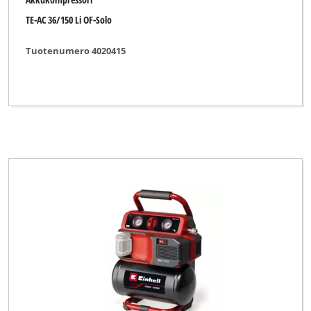
TE-AC 36/150 Li OF-Solo
Tuotenumero 4020415