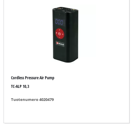
Cordless Pressure Air Pump
TC-ALP 10,3
Tuotenumero 4020479