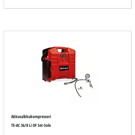
Akkusalkkukompressori
TE-AC 36/8 Li OF Set-Solo