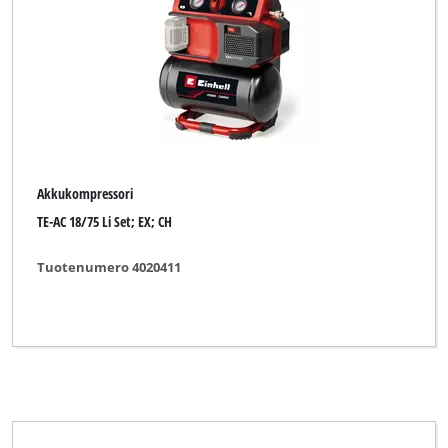
Akkukompressori
TE-AC 18/75 Li Set; EX; CH
Tuotenumero 4020411