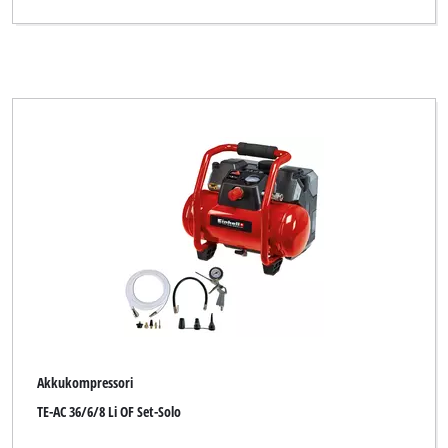
Akkukompressori
TE-AC 36/6/8 Li OF Set-Solo