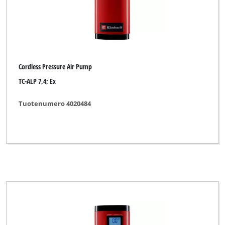
Cordless Pressure Air Pump
TC-ALP 7,4; Ex
Tuotenumero 4020484