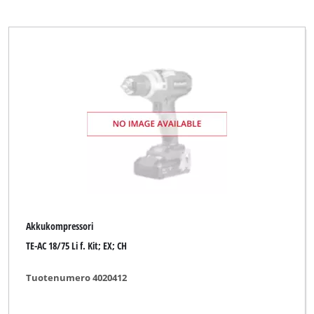
Akkukompressori
TE-AC 18/75 Li f. Kit; EX; CH
Tuotenumero 4020412