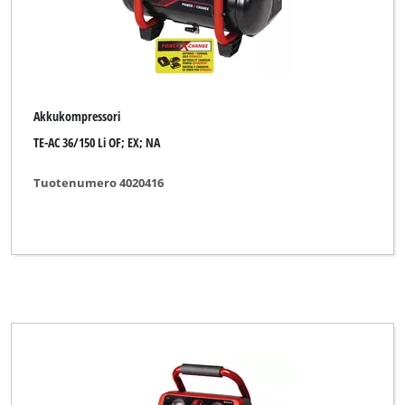
Akkukompressori
TE-AC 36/150 Li OF; EX; NA
Tuotenumero 4020416