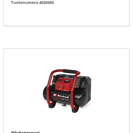
Tuotenumero 4020450
Akkukompressori