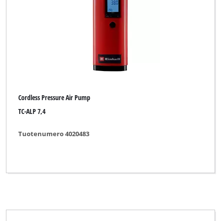
Cordless Pressure Air Pump
TC-ALP 7,4
Tuotenumero 4020483