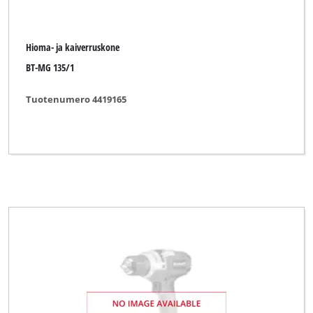
Hioma- ja kaiverruskone
BT-MG 135/1
Tuotenumero 4419165