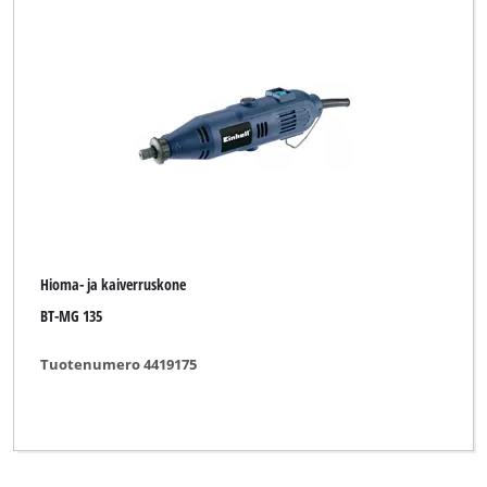
Hioma- ja kaiverruskone
BT-MG 135
Tuotenumero 4419175