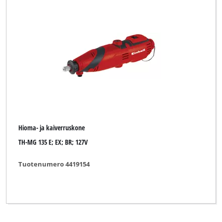
Hioma- ja kaiverruskone
TH-MG 135 E; EX; BR; 127V
Tuotenumero 4419154