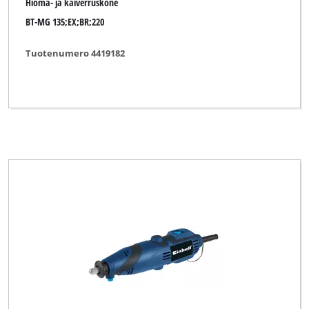
Hioma- ja kaiverruskone
BT-MG 135;EX;BR;220
Tuotenumero 4419182