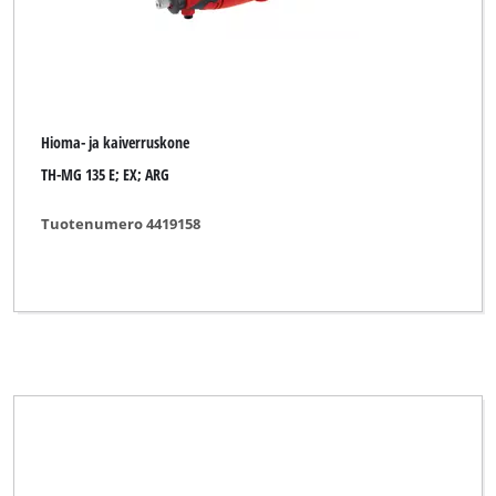
Hioma- ja kaiverruskone
TH-MG 135 E; EX; ARG
Tuotenumero 4419158