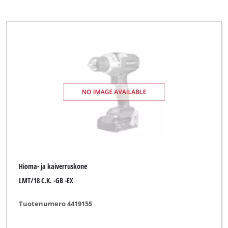
Hioma- ja kaiverruskone
LMT/18 C.K. -GB -EX
Tuotenumero 4419155