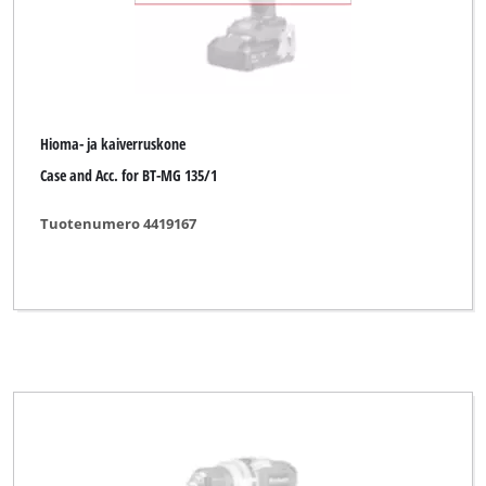
Hioma- ja kaiverruskone
Case and Acc. for BT-MG 135/1
Tuotenumero 4419167