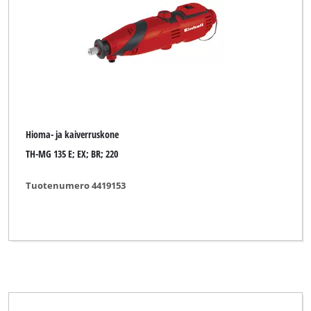
Hioma- ja kaiverruskone
TH-MG 135 E; EX; BR; 220
Tuotenumero 4419153