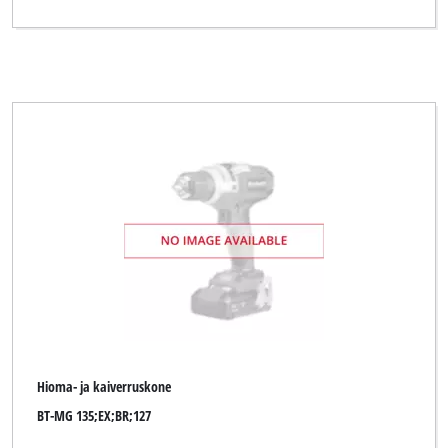
Hioma- ja kaiverruskone
BT-MG 135;EX;BR;127