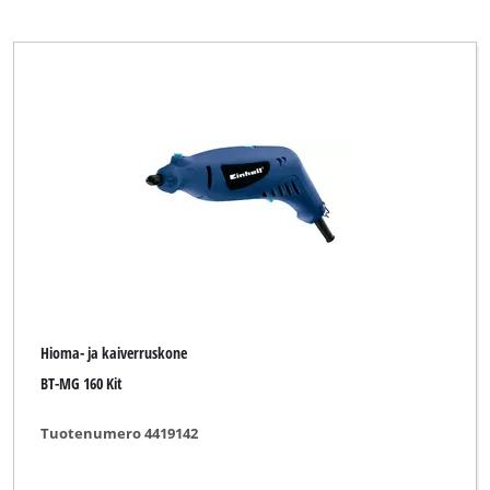
Hioma- ja kaiverruskone
BT-MG 160 Kit
Tuotenumero 4419142