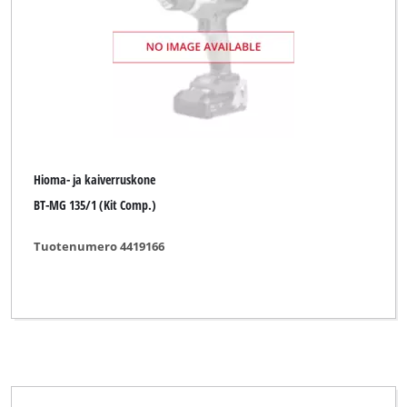
Hioma- ja kaiverruskone
BT-MG 135/1 (Kit Comp.)
Tuotenumero 4419166