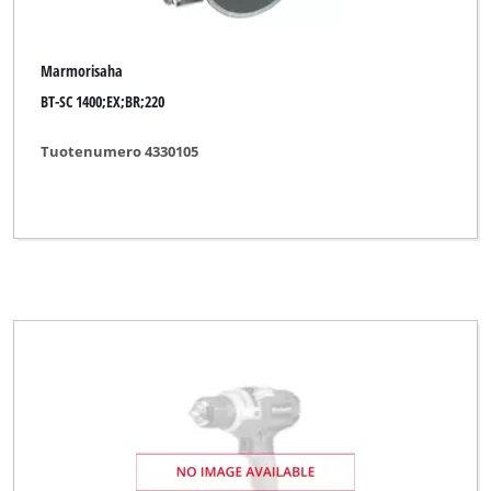
Marmorisaha
BT-SC 1400;EX;BR;220
Tuotenumero 4330105