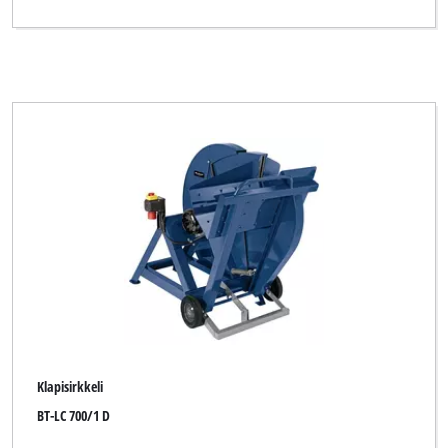
Klapisirkkeli
BT-LC 700/1 D