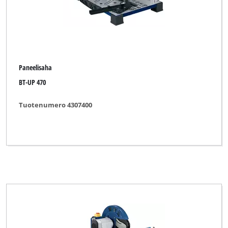
Paneelisaha
BT-UP 470
Tuotenumero 4307400