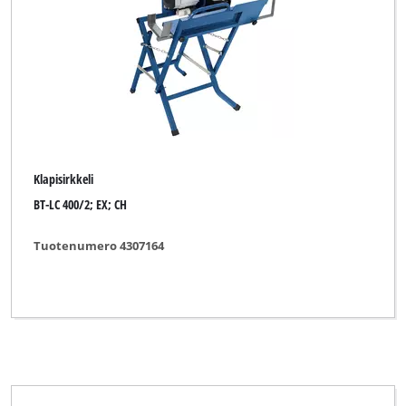
Klapisirkkeli
BT-LC 400/2; EX; CH
Tuotenumero 4307164