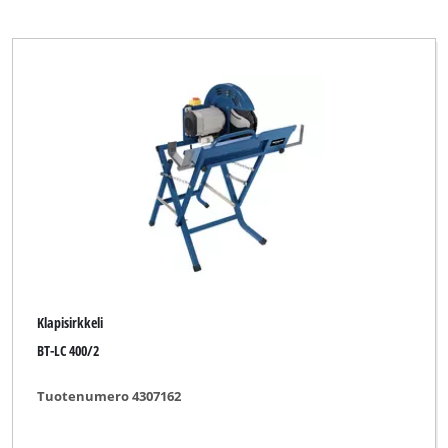
Klapisirkkeli
BT-LC 400/2
Tuotenumero 4307162