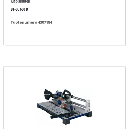
Klapisirkkeli
BT-LC 600 D
Tuotenumero 4307184