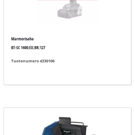
Marmorisaha
BT-SC 1400;EX;BR;127
Tuotenumero 4330106