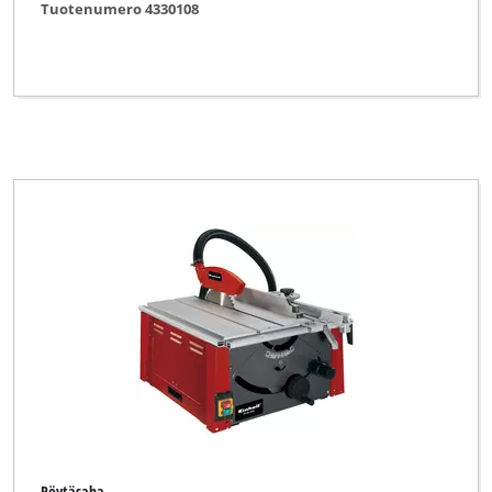
Tuotenumero 4330108
Pöytäsaha