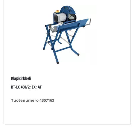
Klapisirkkeli
BT-LC 400/2; EX; AT
Tuotenumero 4307163