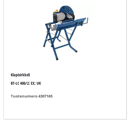
Klapisirkkeli
BT-LC 400/2; EX; UK
Tuotenumero 4307165