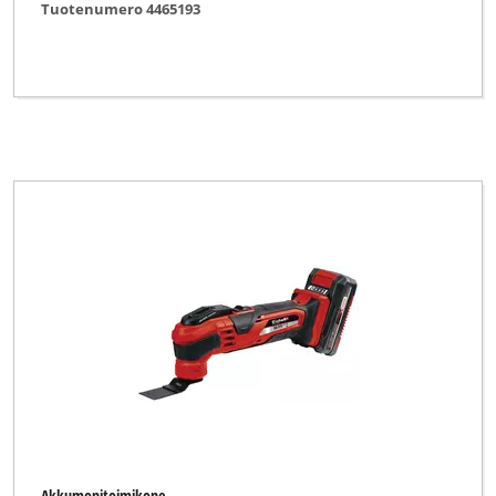
Tuotenumero 4465193
Akkumonitoimikone