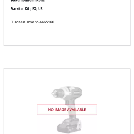
Varrito -Kit ; EX; US
Tuotenumero 4465166