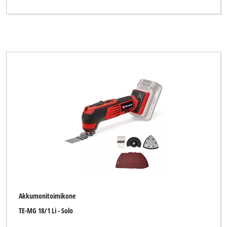
Akkumonitoimikone
TE-MG 18/1 Li - Solo