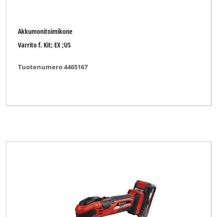
Akkumonitoimikone
Varrito f. Kit; EX ;US
Tuotenumero 4465167