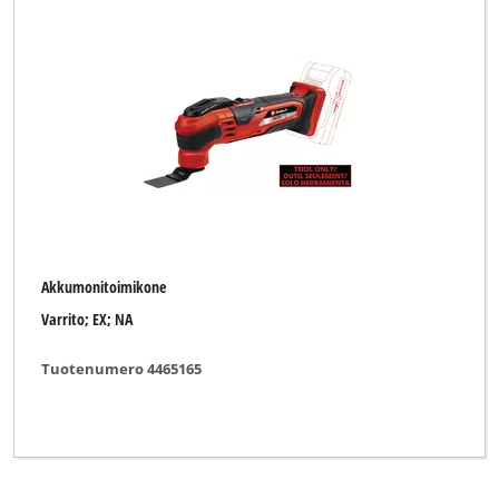
Akkumonitoimikone
Varrito; EX; NA
Tuotenumero 4465165