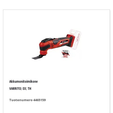
Akkumonitoimikone
VARRITO; EX; TH
Tuotenumero 4465159