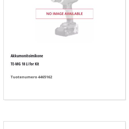
Akkumonitoimikone
TE-MG 18 Li for Kit
Tuotenumero 4465162