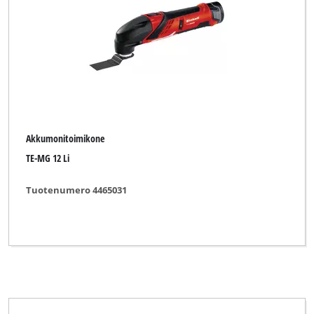
Akkumonitoimikone
TE-MG 12 Li
Tuotenumero 4465031