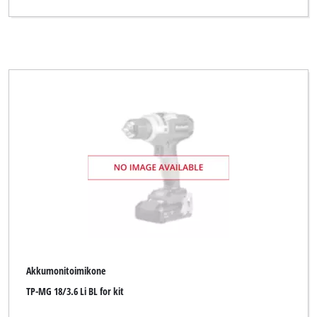
Akkumonitoimikone
TP-MG 18/3.6 Li BL for kit