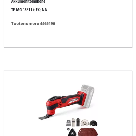
Akkumonitoimikone
TE-MG 18/1 Li; EX; NA
Tuotenumero 4465196