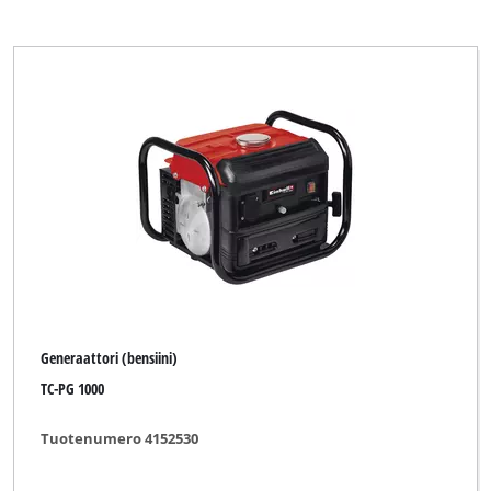
Generaattori (bensiini)
TC-PG 1000
Tuotenumero 4152530