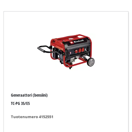
Generaattori (bensiini)
TC-PG 35/E5
Tuotenumero 4152551