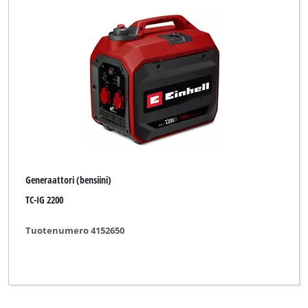
Generaattori (bensiini)
TC-IG 2200
Tuotenumero 4152650