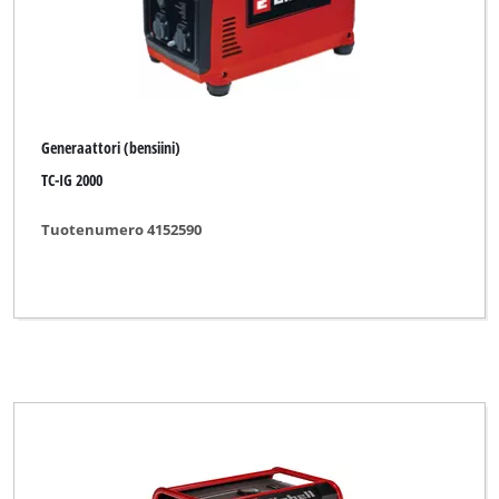
Generaattori (bensiini)
TC-IG 2000
Tuotenumero 4152590