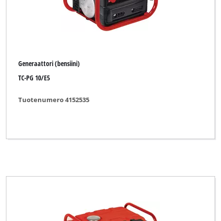
Generaattori (bensiini)
TC-PG 10/E5
Tuotenumero 4152535