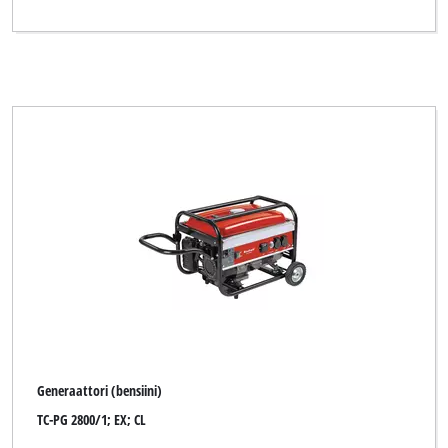
Generaattori (bensiini)
TC-PG 2800/1; EX; CL