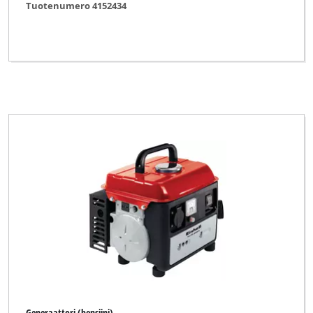
Tuotenumero 4152434
Generaattori (bensiini)