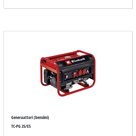
Generaattori (bensiini)
TC-PG 25/E5