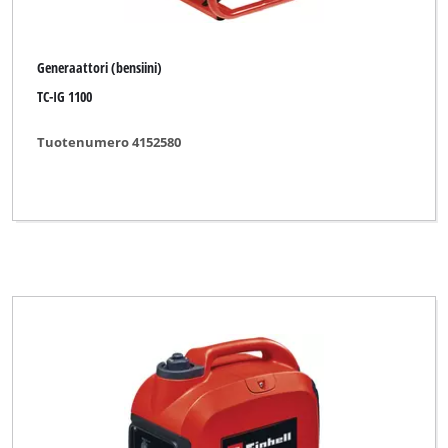
Generaattori (bensiini)
TC-IG 1100
Tuotenumero 4152580