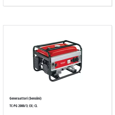
Generaattori (bensiini)
TC-PG 2000/3; EX; CL