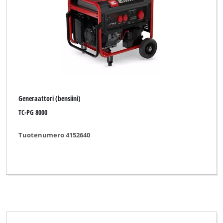
Generaattori (bensiini)
TC-PG 8000
Tuotenumero 4152640