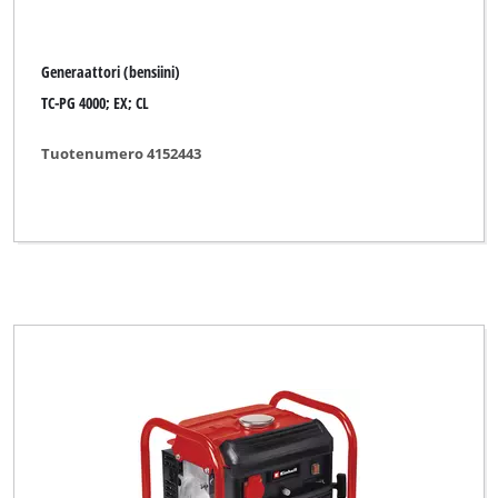
Generaattori (bensiini)
TC-PG 4000; EX; CL
Tuotenumero 4152443