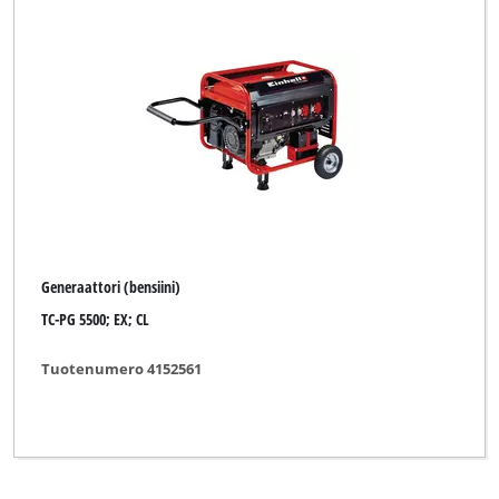
Generaattori (bensiini)
TC-PG 5500; EX; CL
Tuotenumero 4152561