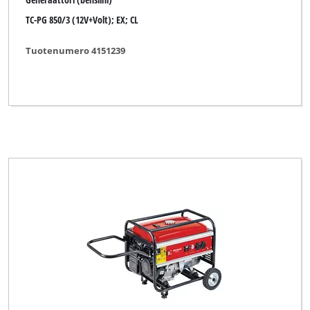
TC-PG 850/3 (12V+Volt); EX; CL
Tuotenumero 4151239