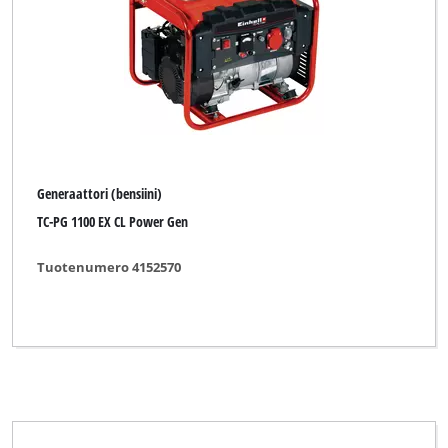
Generaattori (bensiini)
TC-PG 1100 EX CL Power Gen
Tuotenumero 4152570