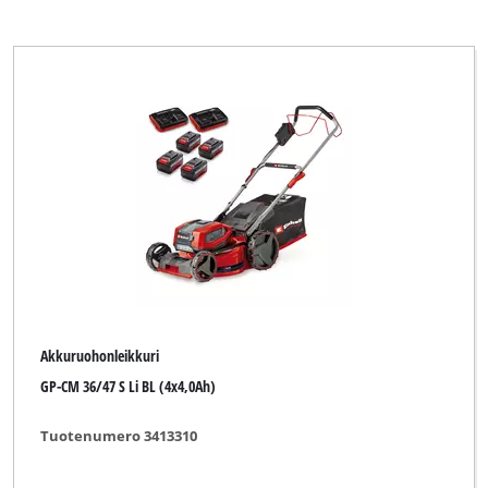
Akkuruohonleikkuri
GP-CM 36/47 S Li BL (4x4,0Ah)
Tuotenumero 3413310