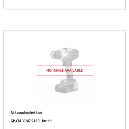
Akkuruohonleikkuri
GP-CM 36/47 S Li BL for Kit