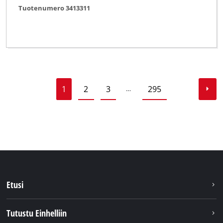
Tuotenumero 3413311
1
2
3
295
…
Etusi
Tutustu Einhelliin