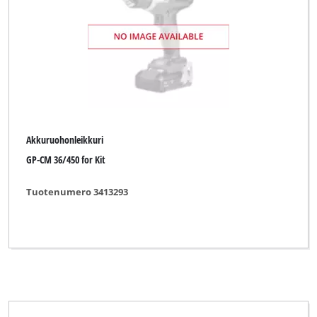
Akkuruohonleikkuri
GP-CM 36/450 for Kit
Tuotenumero 3413293