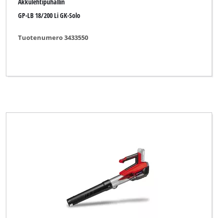
Akkulehtipuhallin
GP-LB 18/200 Li GK-Solo
Tuotenumero 3433550