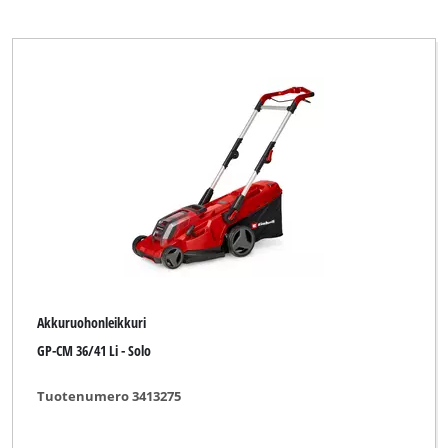
Akkuruohonleikkuri
GP-CM 36/41 Li - Solo
Tuotenumero 3413275