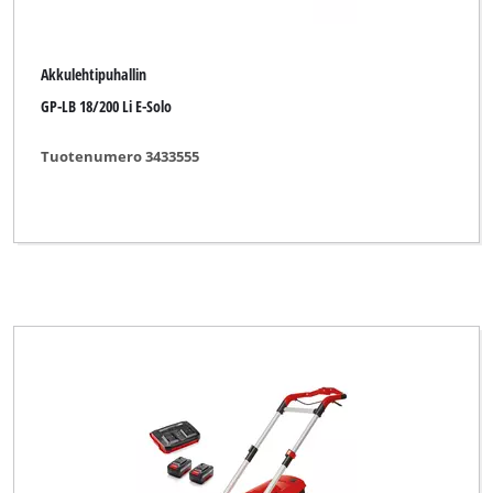
Akkulehtipuhallin
GP-LB 18/200 Li E-Solo
Tuotenumero 3433555