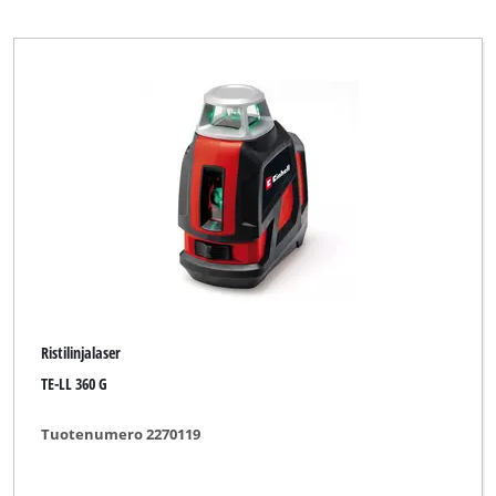
WORKZONE
Yellow Profi Line
Zgonc
Tyhjennä kaikki suodattimet
Ristilinjalaser
TE-LL 360 G
Tuotenumero 2270119