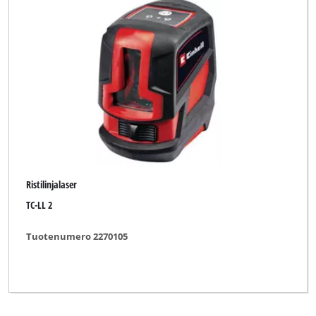
Ristilinjalaser
TC-LL 2
Tuotenumero 2270105