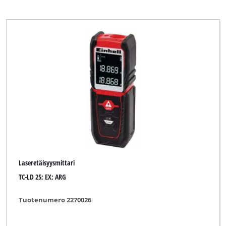
Laseretäisyysmittari
TC-LD 25; EX; ARG
Tuotenumero 2270026