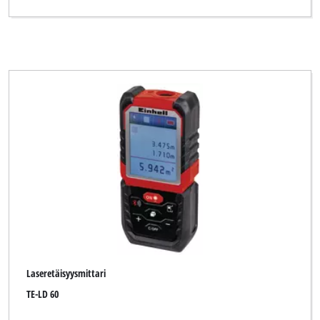
Laseretäisyysmittari
TE-LD 60