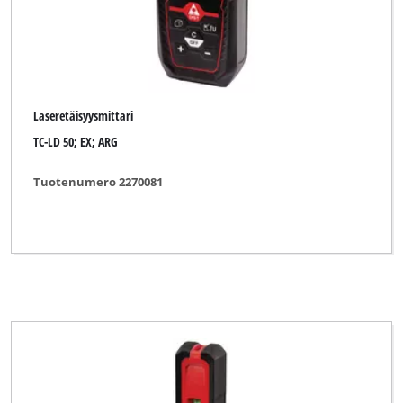
Laseretäisyysmittari
TC-LD 50; EX; ARG
Tuotenumero 2270081