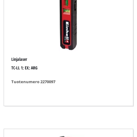
Linjalaser
TC-LL 1; EX; ARG
Tuotenumero 2270097