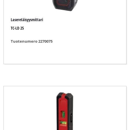
Laseretäisyysmittari
TC-LD 25
Tuotenumero 2270075