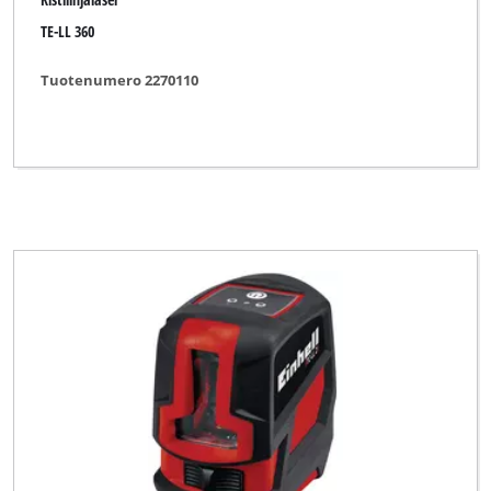
TE-LL 360
Tuotenumero 2270110