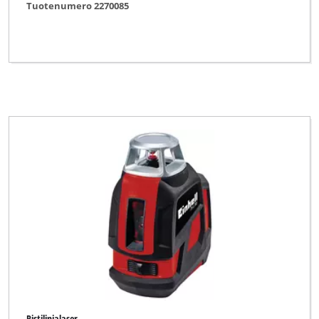
Tuotenumero 2270085
Ristilinjalaser