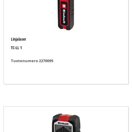
Linjalaser
TC-LL 1
Tuotenumero 2270095