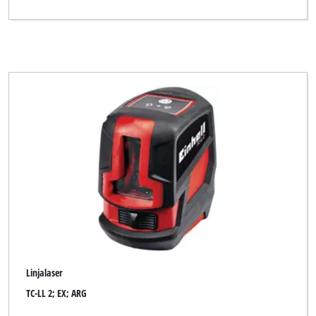
Linjalaser
TC-LL 2; EX; ARG