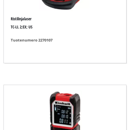
Ristilinjalaser
TC-LL 2;EX; US
Tuotenumero 2270107