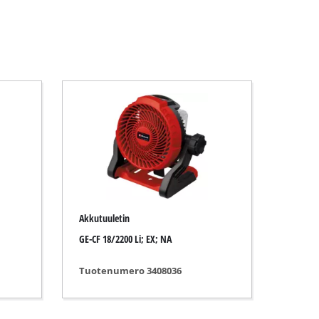
Akkutuuletin
GE-CF 18/2200 Li; EX; NA
Tuotenumero 3408036