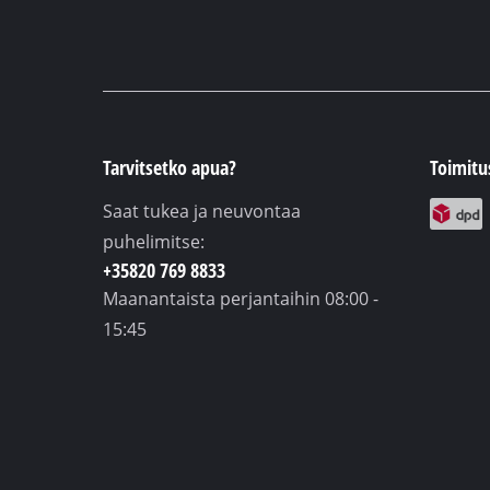
Tarvitsetko apua?
Toimit
Saat tukea ja neuvontaa
puhelimitse:
+35820 769 8833
Maanantaista perjantaihin
08:00 -
15:45