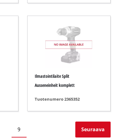
Ilmastointilaite Split
Ausseneinheit komplett
Tuotenumero 2365352
9
Seuraava