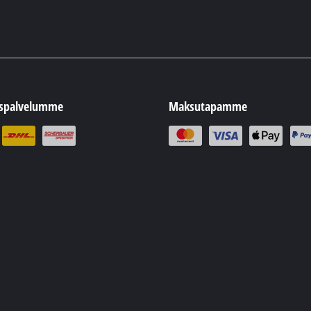
uspalvelumme
Maksutapamme