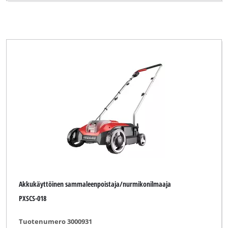
Akkukäyttöinen sammaleenpoistaja/nurmikonilmaaja
PXSCS-018
Tuotenumero 3000931