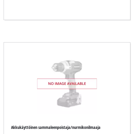
Akkukäyttöinen sammaleenpoistaja/nurmikonilmaaja