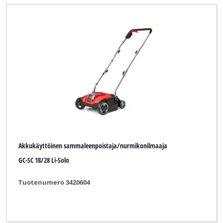
Akkukäyttöinen sammaleenpoistaja/nurmikonilmaaja
GC-SC 18/28 Li-Solo
Tuotenumero 3420604