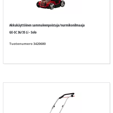
Akkukäyttöinen sammaleenpoistaja/nurmikonilmaaja
GE-SC 36/35 Li - Solo
Tuotenumero 3420680