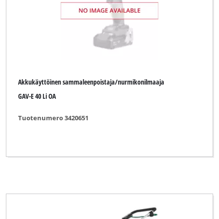
Akkukäyttöinen sammaleenpoistaja/nurmikonilmaaja
GAV-E 40 Li OA
Tuotenumero 3420651