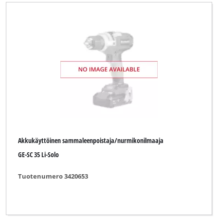
Akkukäyttöinen sammaleenpoistaja/nurmikonilmaaja
GE-SC 35 Li-Solo
Tuotenumero 3420653