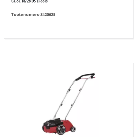
GC-SC 18/28 DS Li-Solo
Tuotenumero 3420625