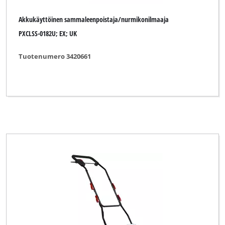
Akkukäyttöinen sammaleenpoistaja/nurmikonilmaaja
PXCLSS-0182U; EX; UK
Tuotenumero 3420661