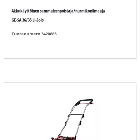
Akkukäyttöinen sammaleenpoistaja/nurmikonilmaaja
GE-SA 36/35 Li-Solo
Tuotenumero 3420685