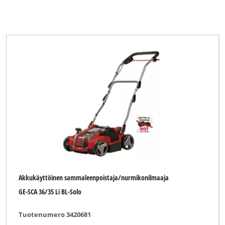
Akkukäyttöinen sammaleenpoistaja/nurmikonilmaaja
GE-SCA 36/35 Li BL-Solo
Tuotenumero 3420681