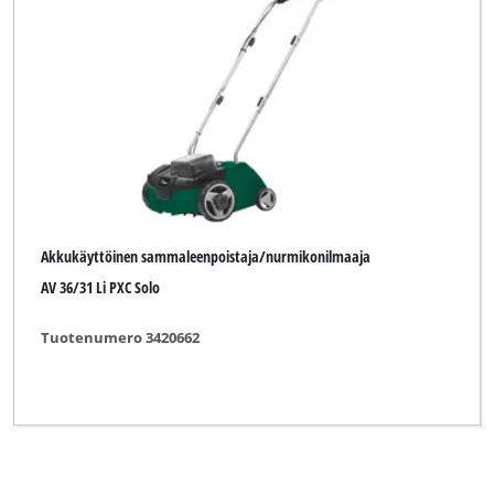
Akkukäyttöinen sammaleenpoistaja/nurmikonilmaaja
AV 36/31 Li PXC Solo
Tuotenumero 3420662