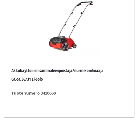
Akkukäyttöinen sammaleenpoistaja/nurmikonilmaaja
GC-SC 36/31 Li-Solo
Tuotenumero 3420660