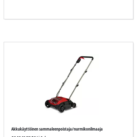
Akkukäyttöinen sammaleenpoistaja/nurmikonilmaaja