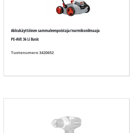
Akkukäyttöinen sammaleenpoistaja/nurmikonilmaaja
PE-AVE 36 Li Basic
Tuotenumero 3420652