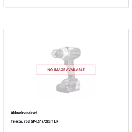
Akkuoksasakset
Telesco. rod GP-LS18/28LiT f.K