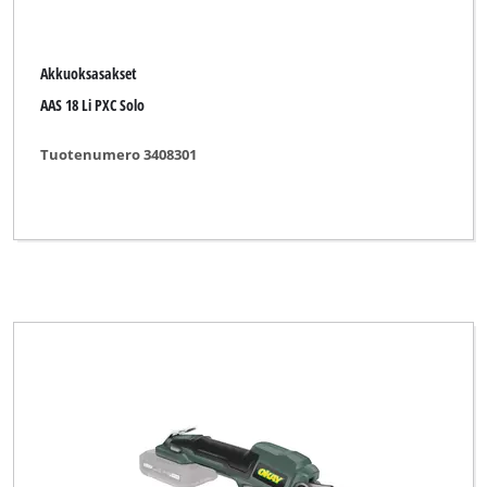
Akkuoksasakset
AAS 18 Li PXC Solo
Tuotenumero 3408301