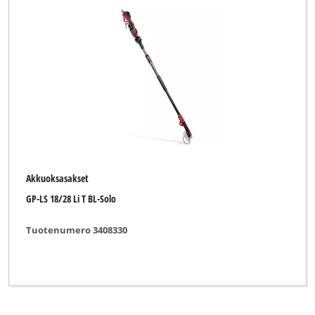
Akkuoksasakset
GP-LS 18/28 Li T BL-Solo
Tuotenumero 3408330