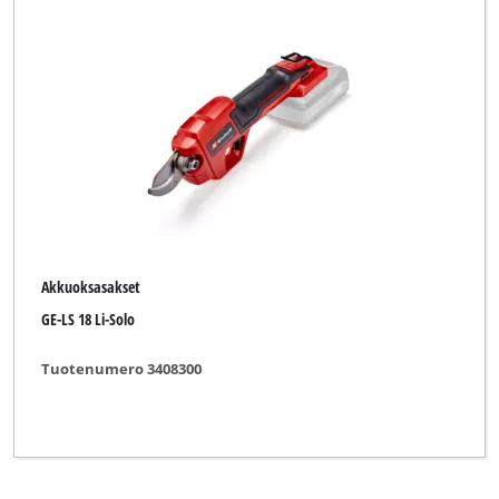
Akkuoksasakset
GE-LS 18 Li-Solo
Tuotenumero 3408300