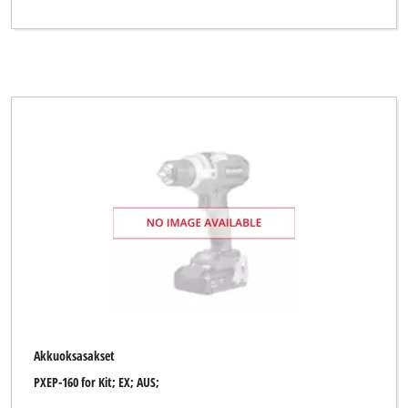
Akkuoksasakset
PXEP-160 for Kit; EX; AUS;