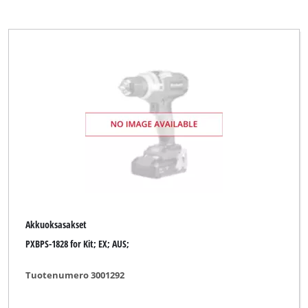
Akkuoksasakset
PXBPS-1828 for Kit; EX; AUS;
Tuotenumero 3001292