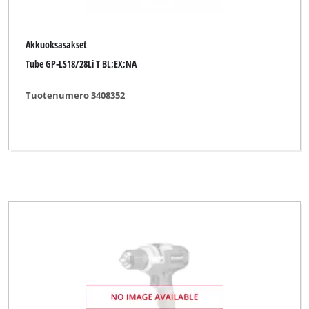
Akkuoksasakset
Tube GP-LS18/28Li T BL;EX;NA
Tuotenumero 3408352