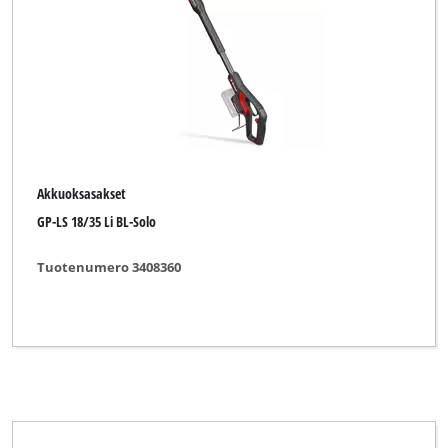
Akkuoksasakset
GP-LS 18/35 Li BL-Solo
Tuotenumero 3408360