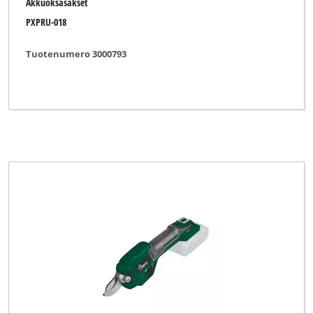
Akkuoksasakset
PXPRU-018
Tuotenumero 3000793