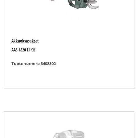
Akkuoksasakset
AAS 1828 Li Kit
Tuotenumero 3408302