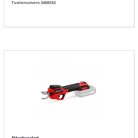
Tuotenumero 3408332
Akkuoksasakset