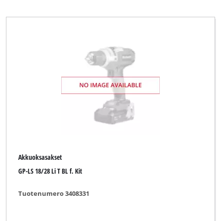
Akkuoksasakset
GP-LS 18/28 Li T BL f. Kit
Tuotenumero 3408331