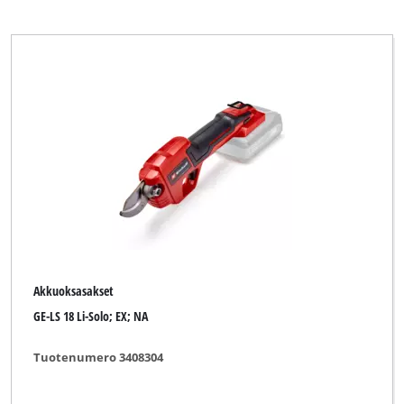
Akkuoksasakset
GE-LS 18 Li-Solo; EX; NA
Tuotenumero 3408304