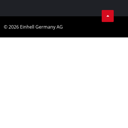
© 2026 Einhell Germany AG