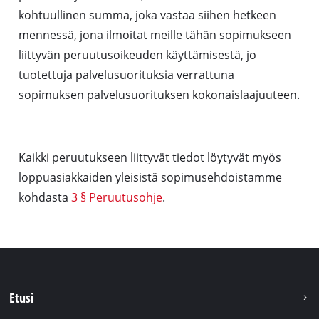
kohtuullinen summa, joka vastaa siihen hetkeen
mennessä, jona ilmoitat meille tähän sopimukseen
liittyvän peruutusoikeuden käyttämisestä, jo
tuotettuja palvelusuorituksia verrattuna
sopimuksen palvelusuorituksen kokonaislaajuuteen.
Kaikki peruutukseen liittyvät tiedot löytyvät myös
loppuasiakkaiden yleisistä sopimusehdoistamme
kohdasta
3 § Peruutusohje
.
Etusi