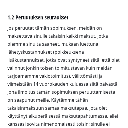
1.2 Peruutuksen seuraukset
Jos peruutat tämän sopimuksen, meidän on
maksettava sinulle takaisin kaikki maksut, jotka
olemme sinulta saaneet, mukaan luettuna
lähetyskustannukset (poikkeuksena
lisäkustannukset, jotka ovat syntyneet siitä, että olet
valinnut jonkin toisen toimitustavan kuin meidän
tarjoamamme vakiotoimitus), välittömästi ja
viimeistään 14 vuorokauden kuluessa siitä päivästä,
jona ilmoitus tämän sopimuksen peruuttamisesta
on saapunut meille. Käytämme tähän
takaisinmaksuun samaa maksutapaa, jota olet
käyttänyt alkuperäisessä maksutapahtumassa, ellei
kanssasi sovita nimenomaisesti toisin; sinulle ei