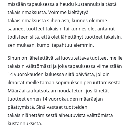
missään tapauksessa aiheudu kustannuksia tästä
takaisinmaksusta. Voimme kieltäytyä
takaisinmaksusta siihen asti, kunnes olemme
saaneet tuotteet takaisin tai kunnes olet antanut
todisteen siitä, että olet lähettänyt tuotteet takaisin,
sen mukaan, kumpi tapahtuu aiemmin.
Sinun on lähetettävä tai luovutettava tuotteet meille
takaisin välittömästi ja joka tapauksessa viimeistään
14 vuorokauden kuluessa siitä päivästä, jolloin
ilmoitat meille tämän sopimuksen peruuttamisesta.
Määräaikaa katsotaan noudatetun, jos lähetät
tuotteet ennen 14 vuorokauden määräajan
päättymistä. Sinä vastaat tuotteiden
takaisinlähettämisestä aiheutuvista välittömistä
kustannuksista.