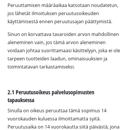
Peruuttamisen määräaikaa katsotaan noudatetun,
jos lähetät ilmoituksen peruutusoikeuden
käyttämisestä ennen peruutusajan päättymistä.
Sinun on korvattava tavaroiden arvon mahdollinen
aleneminen vain, jos tämä arvon aleneminen
voidaan johtaa suorittamaasi käsittelyyn, joka ei ole
tarpeen tuotteiden laadun, ominaisuuksien ja
toimintatavan tarkastamiseksi.
2.1 Peruutusoikeus palvelusopimusten
tapauksessa
Sinulla on oikeus peruuttaa tämä sopimus 14
vuorokauden kuluessa ilmoittamatta syitä.
Peruutusaika on 14 vuorokautta siitä päivästä, jona