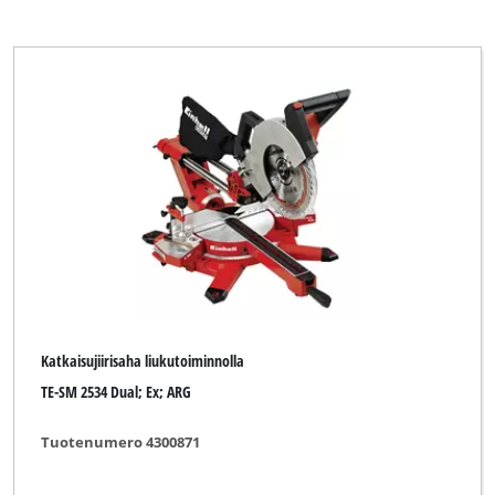
Katkaisujiirisaha liukutoiminnolla
TE-SM 2534 Dual; Ex; ARG
Tuotenumero 4300871