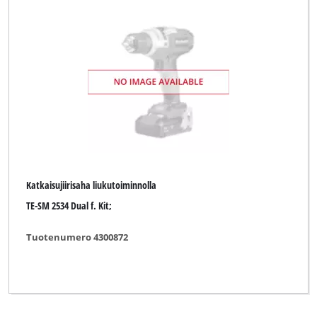
Katkaisujiirisaha liukutoiminnolla
TE-SM 2534 Dual f. Kit;
Tuotenumero 4300872