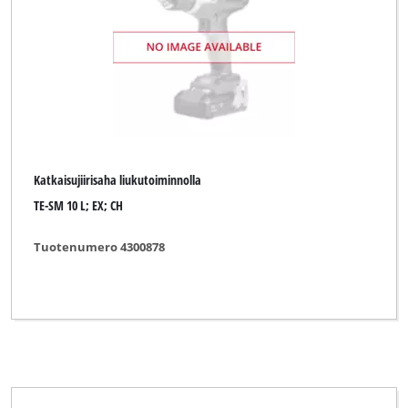
Katkaisujiirisaha liukutoiminnolla
TE-SM 10 L; EX; CH
Tuotenumero 4300878