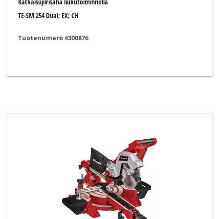
Katkaisujiirisaha liukutoiminnolla
TE-SM 254 Dual; EX; CH
Tuotenumero 4300876