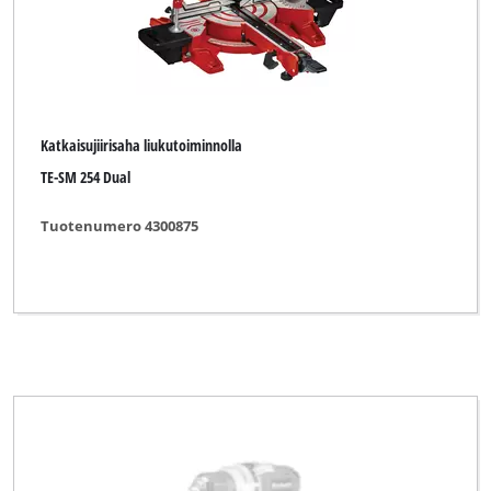
Katkaisujiirisaha liukutoiminnolla
TE-SM 254 Dual
Tuotenumero 4300875