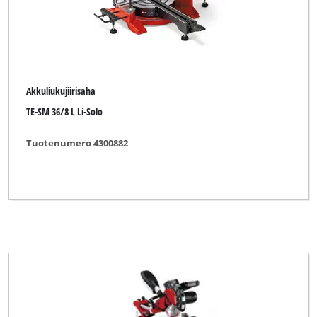
Akkuliukujiirisaha
TE-SM 36/8 L Li-Solo
Tuotenumero 4300882