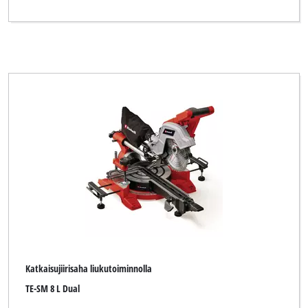
Katkaisujiirisaha liukutoiminnolla
TE-SM 8 L Dual