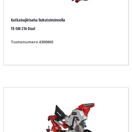
Katkaisujiirisaha liukutoiminnolla
TE-SM 216 Dual
Tuotenumero 4300865