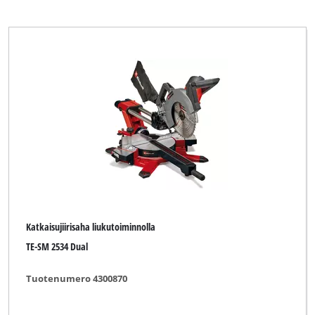
Katkaisujiirisaha liukutoiminnolla
TE-SM 2534 Dual
Tuotenumero 4300870