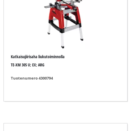
Katkaisujiirisaha liukutoiminnolla
TE-XM 305 U; EX; ARG
Tuotenumero 4300794