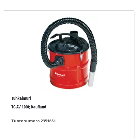
Tuhkaimuri
TC-AV 1200; Kaufland
Tuotenumero 2351651