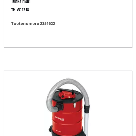
Tuhkaimuri
TH-VC 1318
Tuotenumero 2351622