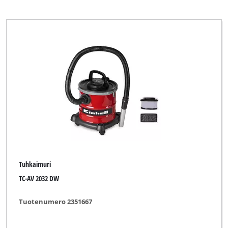
Tuhkaimuri
TC-AV 2032 DW
Tuotenumero 2351667