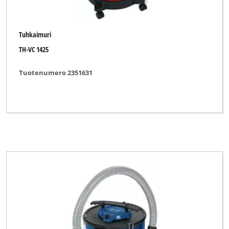
Tuhkaimuri
TH-VC 1425
Tuotenumero 2351631