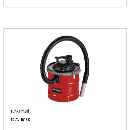
Tuhkaimuri
TC-AV 1618 D