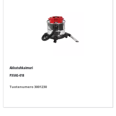
Akkutuhkaimuri
PXVAS-018
Tuotenumero 3001230