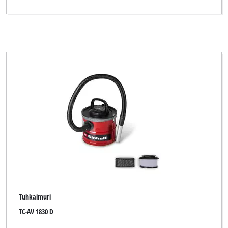
Tuhkaimuri
TC-AV 1830 D