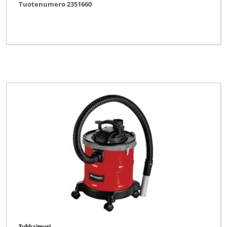
Tuotenumero 2351660
Tuhkaimuri