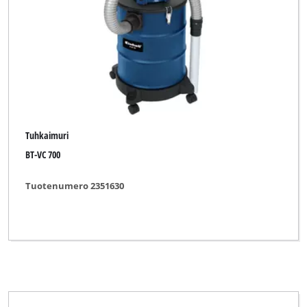
Tuhkaimuri
BT-VC 700
Tuotenumero 2351630