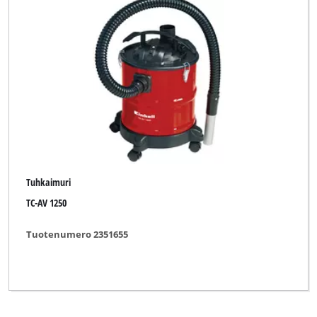
Tuhkaimuri
TC-AV 1250
Tuotenumero 2351655