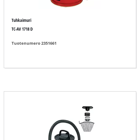
Tuhkaimuri
TC-AV 1718 D
Tuotenumero 2351661