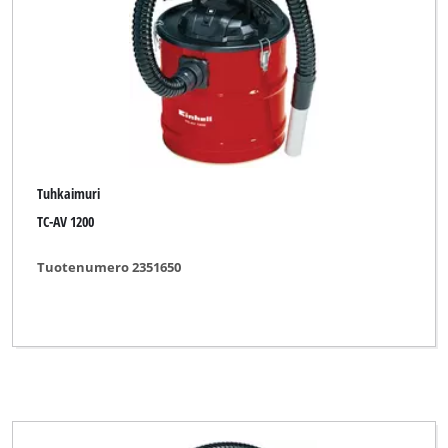
Tuhkaimuri
TC-AV 1200
Tuotenumero 2351650