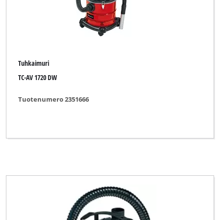
Tuhkaimuri
TC-AV 1720 DW
Tuotenumero 2351666