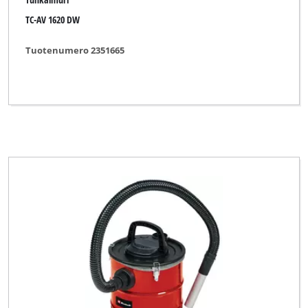
TC-AV 1620 DW
Tuotenumero 2351665