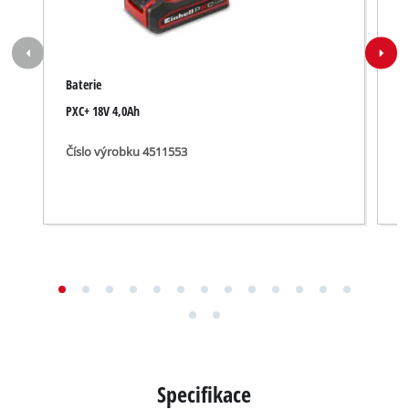
Explozní výkres pro GC-CH 18/50 Li-Solo.jpg
Návod pro GC-CH 18/50 Li-Solo.pdf
Bezpečnostní rady pro GC-CH 18/50 Li-Solo.pdf
Vhodné příslušenství pro GC-CH 18/50 Li-
Solo