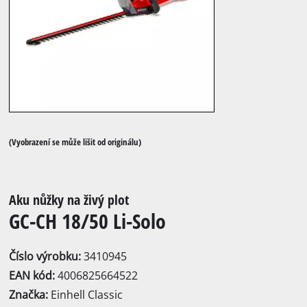
(Vyobrazení se může lišit od originálu)
Aku nůžky na živý plot
GC-CH 18/50 Li-Solo
Číslo výrobku:
3410945
EAN kód:
4006825664522
Značka:
Einhell Classic