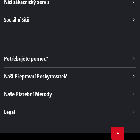
Přihlášení k odběru newsletteru
K registraci newsletteru
Vaše výhody