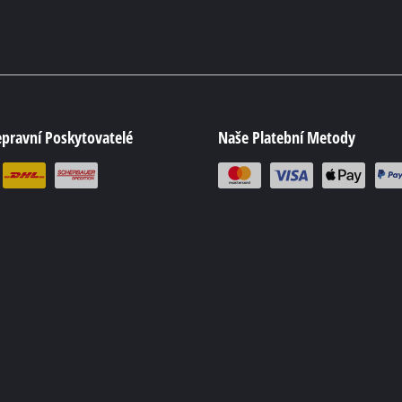
epravní Poskytovatelé
Naše Platební Metody