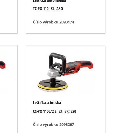
Leštička automobilu
TC-PO 110; EX; ARG
Číslo výrobku 2093174
Leštička a bruska
CC-PO 1100/2 E; EX, BR; 220
Číslo výrobku 2093267