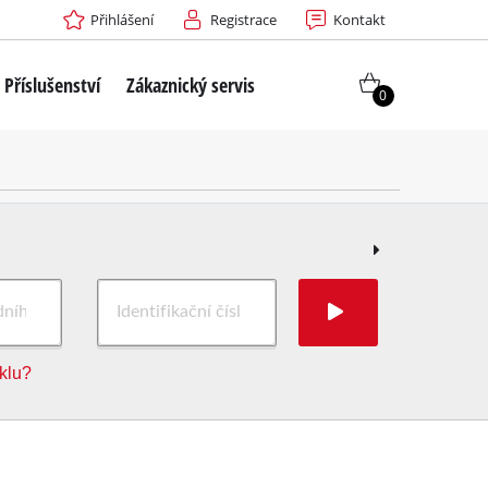
Přihlášení
Registrace
Kontakt
Příslušenství
Zákaznický servis
0
iklu?