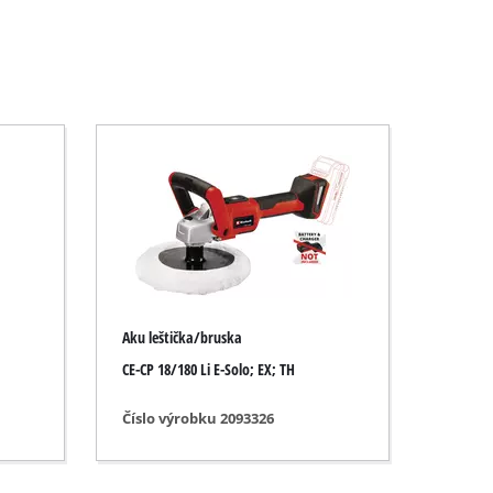
Aku leštička/bruska
CE-CP 18/180 Li E-Solo; EX; TH
Číslo výrobku 2093326