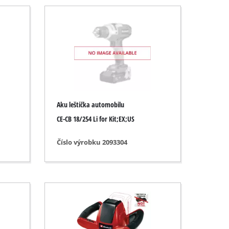
Aku leštička automobilu
CE-CB 18/254 Li for Kit;EX;US
Číslo výrobku 2093304