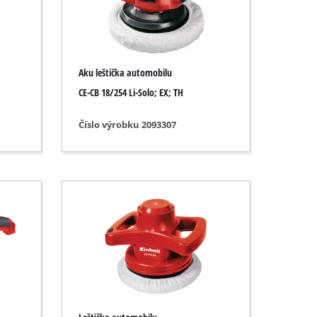
Aku leštička automobilu
CE-CB 18/254 Li-Solo; EX; TH
Číslo výrobku 2093307