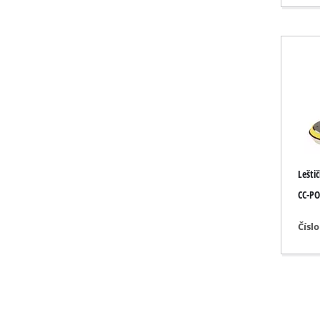
Plynová topid
Naftová topid
Klimatizační j
Odvlhčovač v
Lešti
CC-PO
Čísl