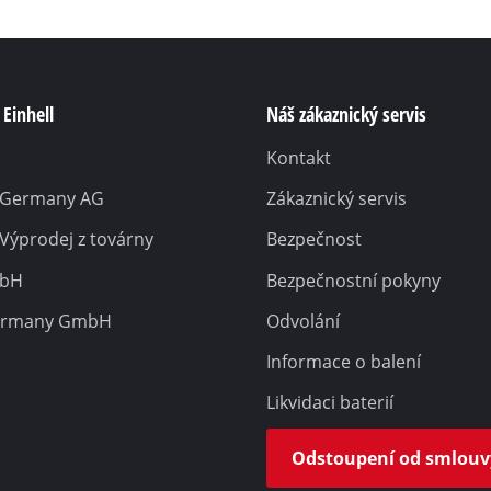
Einhell
Náš zákaznický servis
Kontakt
l Germany AG
Zákaznický servis
 Výprodej z továrny
Bezpečnost
mbH
Bezpečnostní pokyny
ermany GmbH
Odvolání
Informace o balení
Likvidaci baterií
Odstoupení od smlouv