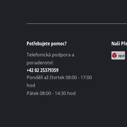
Potřebujete pomoc?
Naši Př
Telefonická podpora a
poradenství:
+42 02 25379359
Pondělí až čtvrtek
08:00 - 17:00
hod
Pátek
08:00 - 14:30 hod