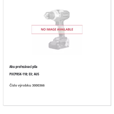
Aku prořezávací pila
PXCPRSK-118; EX; AUS
Číslo výrobku 3000366