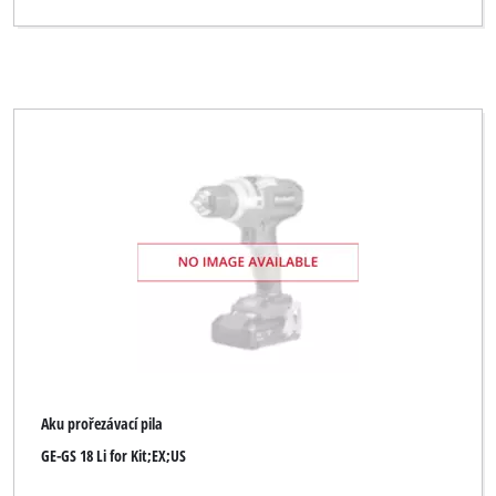
Aku prořezávací pila
GE-GS 18 Li for Kit;EX;US