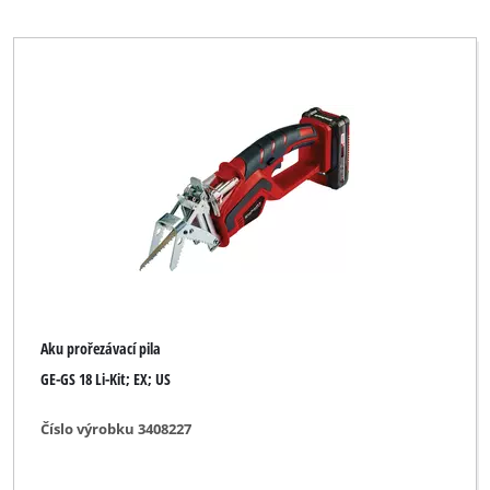
Aku prořezávací pila
GE-GS 18 Li-Kit; EX; US
Číslo výrobku 3408227