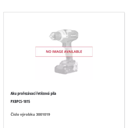
Aku prořezávací řetězová pila
PXBPCS-1815
Číslo výrobku 3001019