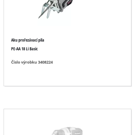
Aku prořezávací pila
PE-AA 18 Li Basic
Číslo výrobku 3408224