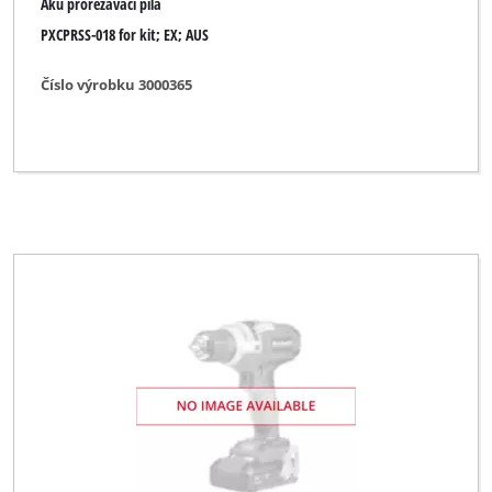
Aku prořezávací pila
PXCPRSS-018 for kit; EX; AUS
Číslo výrobku 3000365