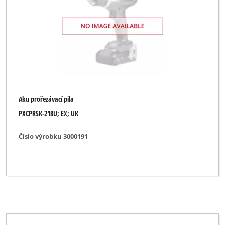
Aku prořezávací pila
PXCPRSK-218U; EX; UK
Číslo výrobku 3000191