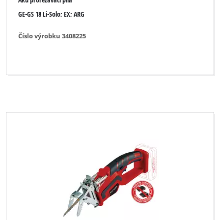
GE-GS 18 Li-Solo; EX; ARG
Číslo výrobku 3408225