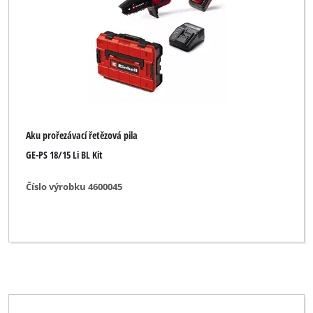
Aku prořezávací řetězová pila
GE-PS 18/15 Li BL Kit
Číslo výrobku 4600045