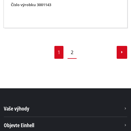
Číslo výrobku 3001143
1
2
Vaše výhody
Objevte Einhell