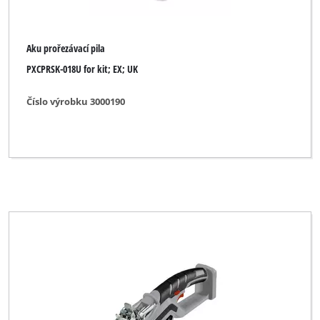
Aku prořezávací pila
PXCPRSK-018U for kit; EX; UK
Číslo výrobku 3000190