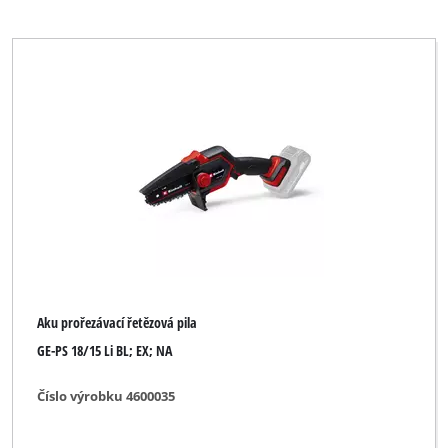
Aku prořezávací řetězová pila
GE-PS 18/15 Li BL; EX; NA
Číslo výrobku 4600035