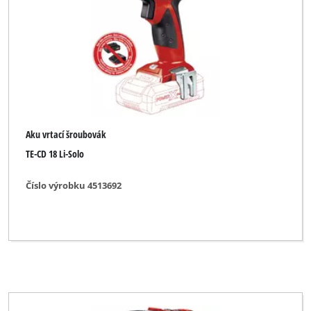
Aku vrtací šroubovák
TE-CD 18 Li-Solo
Číslo výrobku 4513692