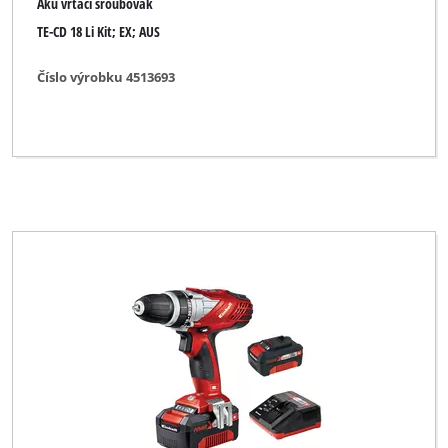
Aku vrtací šroubovák
TE-CD 18 Li Kit; EX; AUS
Číslo výrobku 4513693