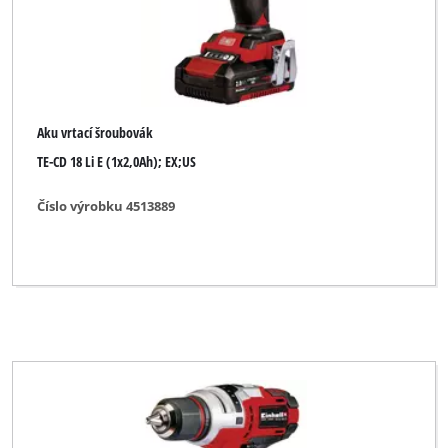
Aku vrtací šroubovák
TE-CD 18 Li E (1x2,0Ah); EX;US
Číslo výrobku 4513889