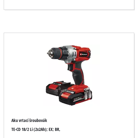
Aku vrtací šroubovák
TE-CD 18/2 Li (2x2Ah); EX; BR,