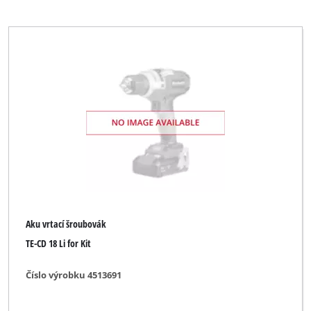
Aku vrtací šroubovák
TE-CD 18 Li for Kit
Číslo výrobku 4513691