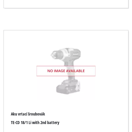
Aku vrtací šroubovák
TE-CD 18/1 Li with 2nd battery