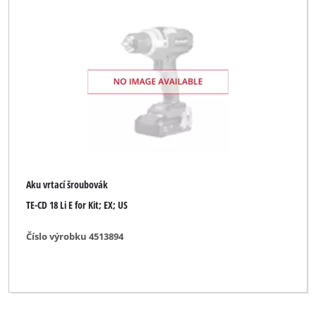
Aku vrtací šroubovák
TE-CD 18 Li E for Kit; EX; US
Číslo výrobku 4513894