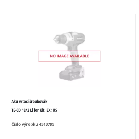
Aku vrtací šroubovák
TE-CD 18/2 Li for Kit; EX; US
Číslo výrobku 4513795