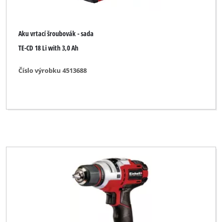
Aku vrtací šroubovák - sada
TE-CD 18 Li with 3,0 Ah
Číslo výrobku 4513688