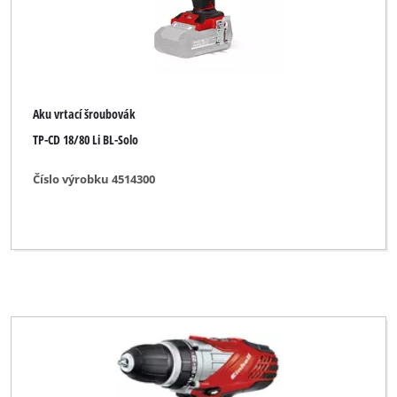
Aku vrtací šroubovák
TP-CD 18/80 Li BL-Solo
Číslo výrobku 4514300