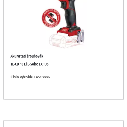
Aku vrtací šroubovák
TE-CD 18 Li E-Solo; EX; US
Číslo výrobku 4513886