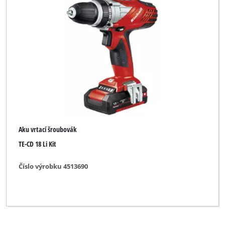
Aku vrtací šroubovák
TE-CD 18 Li Kit
Číslo výrobku 4513690