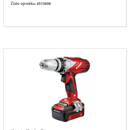
Číslo výrobku 4513698