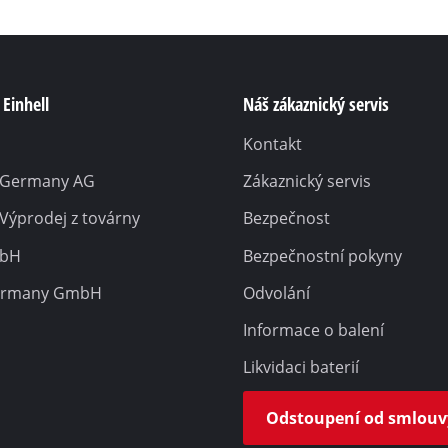
Einhell
Náš zákaznický servis
Kontakt
l Germany AG
Zákaznický servis
 Výprodej z továrny
Bezpečnost
mbH
Bezpečnostní pokyny
ermany GmbH
Odvolání
Informace o balení
Likvidaci baterií
Odstoupení od smlouv