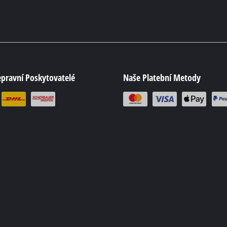
epravní Poskytovatelé
Naše Platební Metody