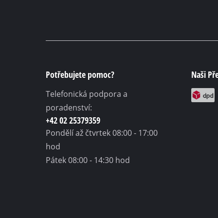
Potřebujete pomoc?
Naši Př
Telefonická podpora a
poradenství:
+42 02 25379359
Pondělí až čtvrtek
08:00 - 17:00
hod
Pátek
08:00 - 14:30 hod