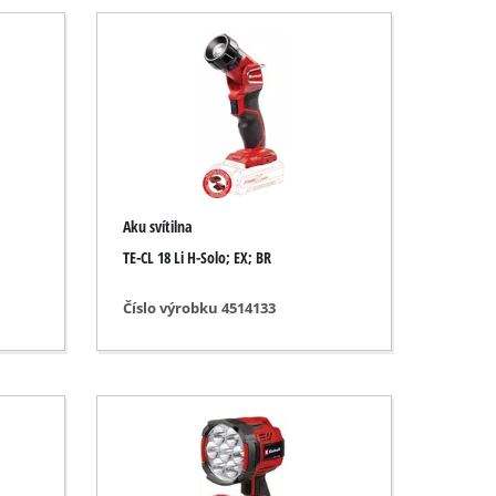
Aku svítilna
TE-CL 18 Li H-Solo; EX; BR
Číslo výrobku 4514133