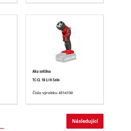
Aku svítilna
TC-CL 18 Li H-Solo
Číslo výrobku 4514130
Následující