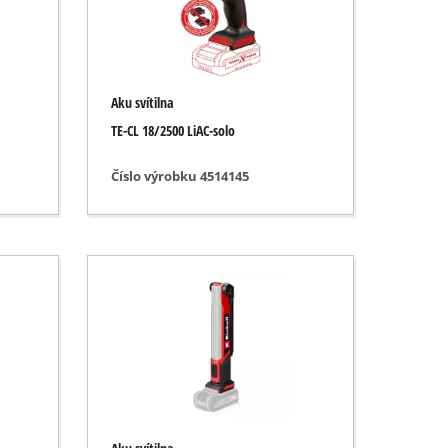
Aku svítilna
TE-CL 18/2500 LiAC-solo
Číslo výrobku 4514145