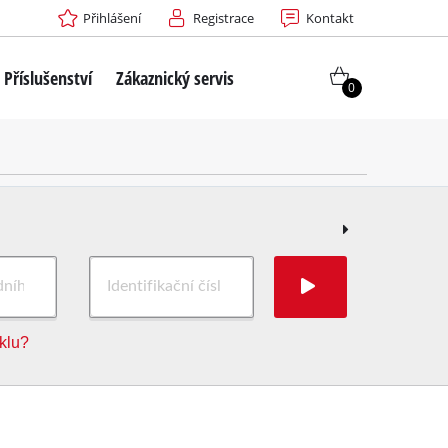
Přihlášení
Registrace
Kontakt
Příslušenství
Zákaznický servis
0
iklu?