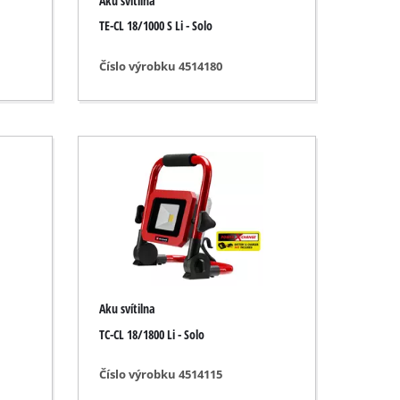
Aku svítilna
TE-CL 18/1000 S Li - Solo
Číslo výrobku 4514180
Aku svítilna
TC-CL 18/1800 Li - Solo
Číslo výrobku 4514115