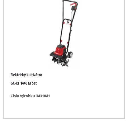
Elektrický kultivátor
GC-RT 1440 M Set
Číslo výrobku 3431041