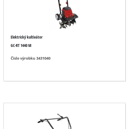
Elektrický kultivátor
GC-RT 1440 M
Číslo výrobku 3431040