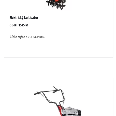
Elektrický kultivátor
GC-RT 1545 M
Číslo výrobku 3431060