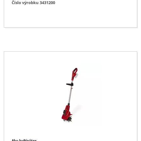
Číslo výrobku 3431200
Aku kultivátor