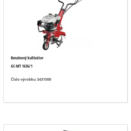
Benzínový kultivátor
GC-MT 1636/1
Číslo výrobku 3431500