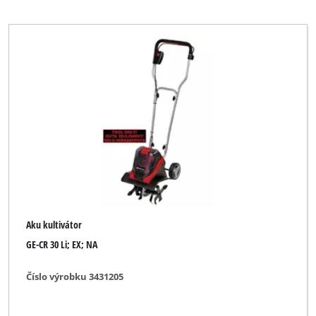
Vymazat všechny filtry
Aku kultivátor
GE-CR 30 Li; EX; NA
Číslo výrobku 3431205