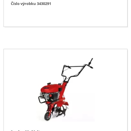
Číslo výrobku 3430291