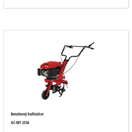
Benzínový kultivátor
GC-MT 2536