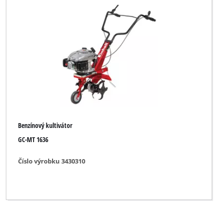
Benzínový kultivátor
GC-MT 1636
Číslo výrobku 3430310