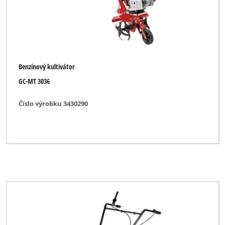
Benzínový kultivátor
GC-MT 3036
Číslo výrobku 3430290