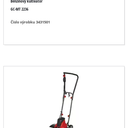
Benzínový kultivátor
GC-MT 2236
Číslo výrobku 3431501