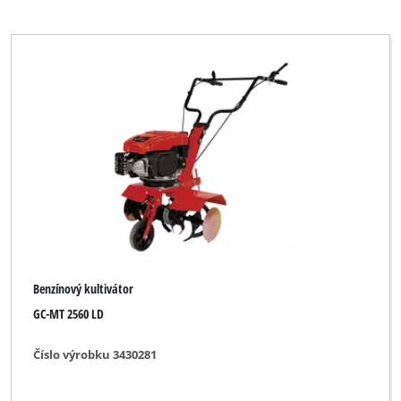
Benzínový kultivátor
GC-MT 2560 LD
Číslo výrobku 3430281