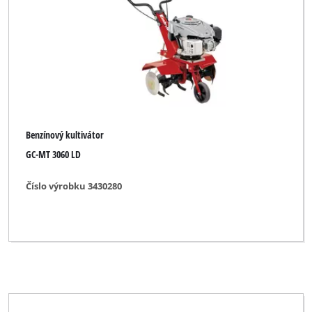
Benzínový kultivátor
GC-MT 3060 LD
Číslo výrobku 3430280