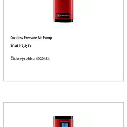
Cordless Pressure Air Pump
TC-ALP 7,4; Ex
Číslo výrobku 4020484