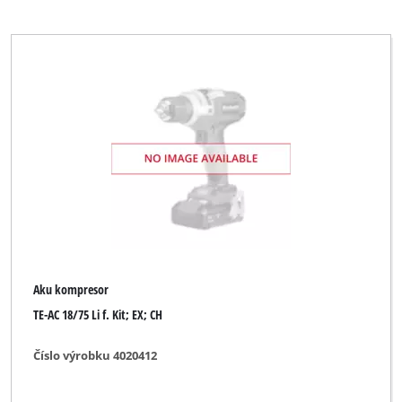
Aku kompresor
TE-AC 18/75 Li f. Kit; EX; CH
Číslo výrobku 4020412