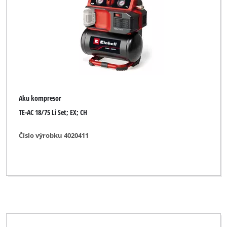
Aku kompresor
TE-AC 18/75 Li Set; EX; CH
Číslo výrobku 4020411