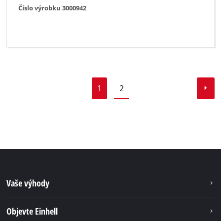
Číslo výrobku 3000942
1
2
Vaše výhody
Objevte Einhell