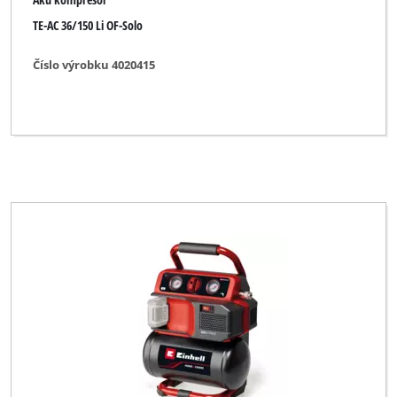
TE-AC 36/150 Li OF-Solo
Číslo výrobku 4020415