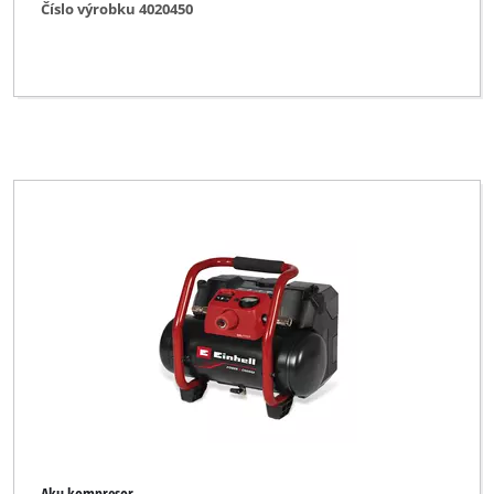
Číslo výrobku 4020450
Aku kompresor