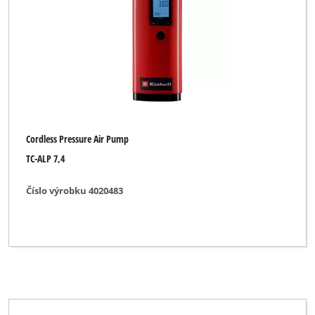
Cordless Pressure Air Pump
TC-ALP 7,4
Číslo výrobku 4020483