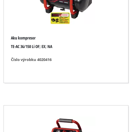
Aku kompresor
TE-AC 36/150 Li OF; EX; NA
Číslo výrobku 4020416