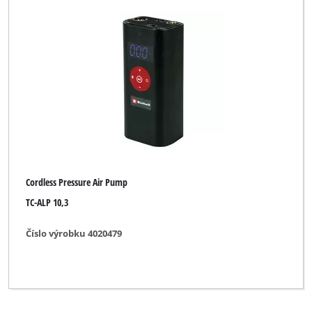
Cordless Pressure Air Pump
TC-ALP 10,3
Číslo výrobku 4020479