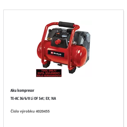
Aku kompresor
TE-AC 36/6/8 Li OF Set; EX; NA
Číslo výrobku 4020455