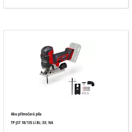
Aku přímočará pila
TP-JST 18/135 Li BL; EX; NA