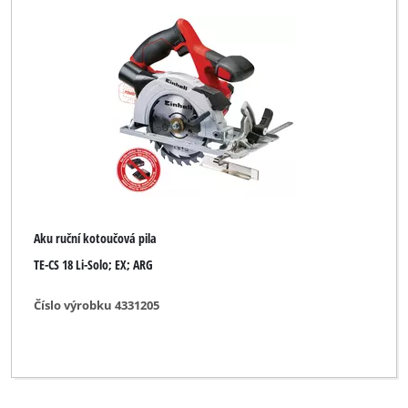
Aku ruční kotoučová pila
TE-CS 18 Li-Solo; EX; ARG
Číslo výrobku 4331205