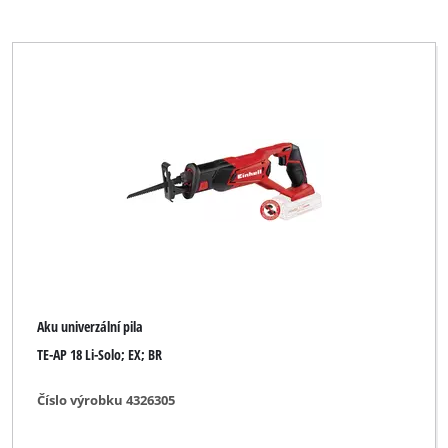
Aku univerzální pila
TE-AP 18 Li-Solo; EX; BR
Číslo výrobku 4326305