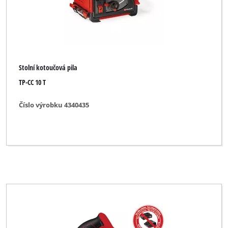
Stolní kotoučová pila
TP-CC 10 T
Číslo výrobku 4340435