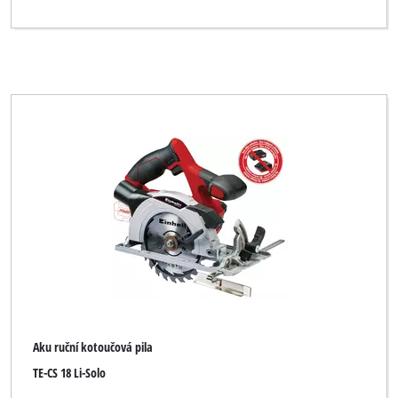
Aku ruční kotoučová pila
TE-CS 18 Li-Solo