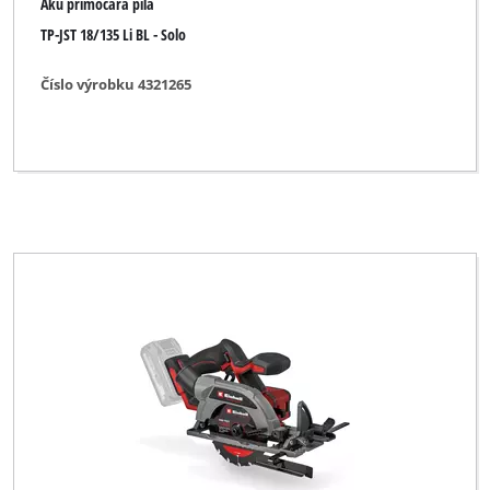
Aku přímočará pila
TP-JST 18/135 Li BL - Solo
Číslo výrobku 4321265