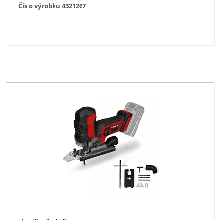
Číslo výrobku 4321267