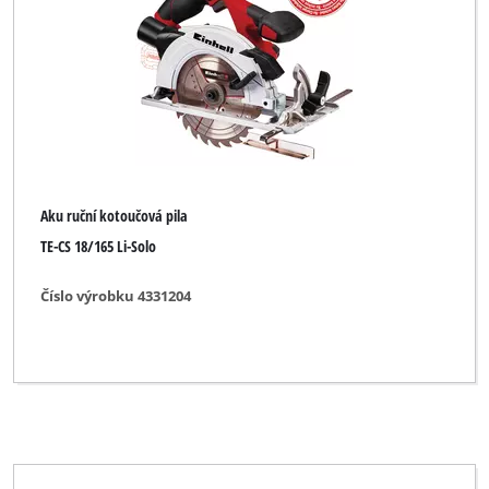
Aku ruční kotoučová pila
TE-CS 18/165 Li-Solo
Číslo výrobku 4331204