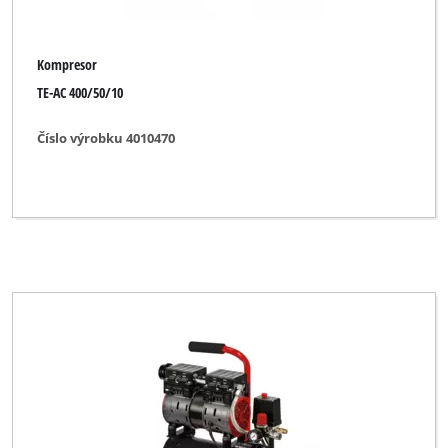
Kompresor
TE-AC 400/50/10
Číslo výrobku 4010470