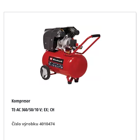
Kompresor
TE-AC 360/50/10 V; EX; CH
Číslo výrobku 4010474