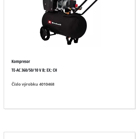
Kompresor
TE-AC 360/50/10 V B; EX; CH
Číslo výrobku 4010468