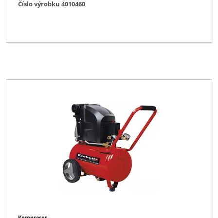
Číslo výrobku 4010460
Kompresor