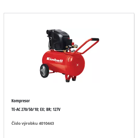
Kompresor
TE-AC 270/50/10; EX; BR; 127V
Číslo výrobku 4010443