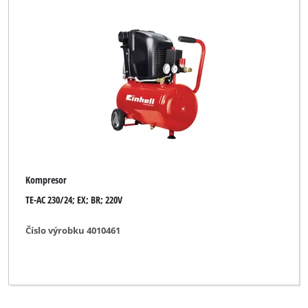
Kompresor
TE-AC 230/24; EX; BR; 220V
Číslo výrobku 4010461