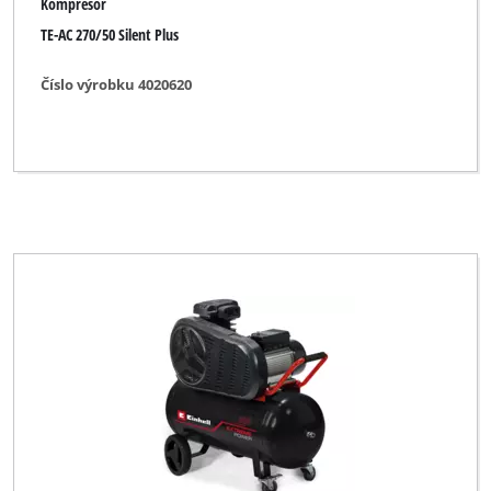
Kompresor
TE-AC 270/50 Silent Plus
Číslo výrobku 4020620