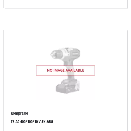
Kompresor
TE-AC 400/100/10 V;EX;ARG