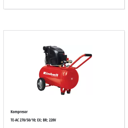
Kompresor
TE-AC 270/50/10; EX; BR; 220V