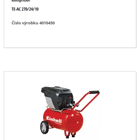
TE-AC 270/24/10
Číslo výrobku 4010450