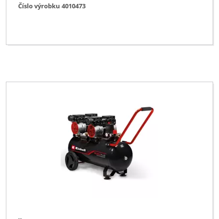
Číslo výrobku 4010473