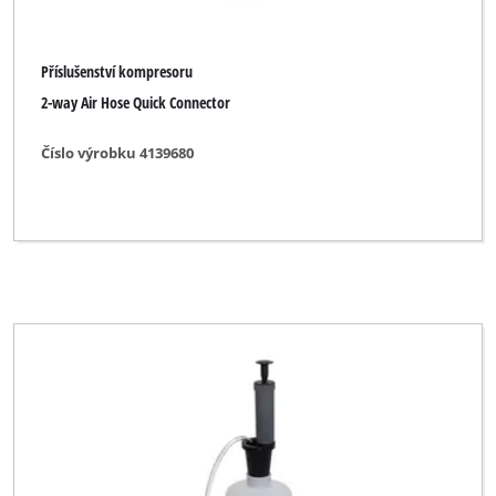
Příslušenství kompresoru
2-way Air Hose Quick Connector
Číslo výrobku 4139680