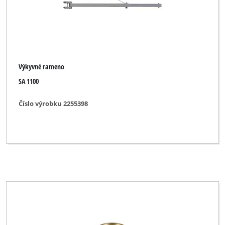
Výkyvné rameno
SA 1100
Číslo výrobku 2255398