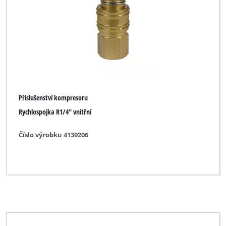
Příslušenství kompresoru
Rychlospojka R1/4" vnitřní
Číslo výrobku 4139206