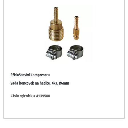
Příslušenství kompresoru
Sada koncovek na hadice, 4ks, Ø6mm
Číslo výrobku 4139500