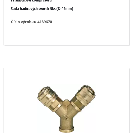
Sada hadicových svorek 5ks (8–12mm)
Číslo výrobku 4139670