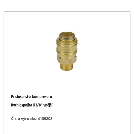
Příslušenství kompresoru
Rychlospojka R3/8" vnější
Číslo výrobku 4139208