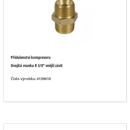
Příslušenství kompresoru
Dvojitá vsuvka R 3/8" vnější závit
Číslo výrobku 4139610