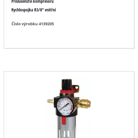
Příslušenství kompresoru
Rychlospojka R3/8" vnitřní
Číslo výrobku 4139205