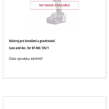
Nástroj pro broušení a gravírování
Case and Acc. for BT-MG 135/1
Číslo výrobku 4419167