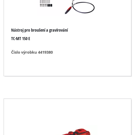
Nástroj pro broušení a gravírování
TC-MT 150 E
Číslo výrobku 4419380