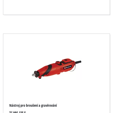
Nástroj pro broušení a gravírování
TC-MG 135 E