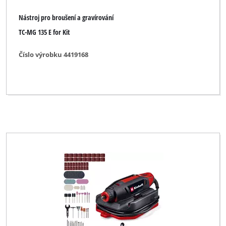
Nástroj pro broušení a gravírování
TC-MG 135 E for Kit
Číslo výrobku 4419168