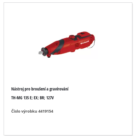
Nástroj pro broušení a gravírování
TH-MG 135 E; EX; BR; 127V
Číslo výrobku 4419154