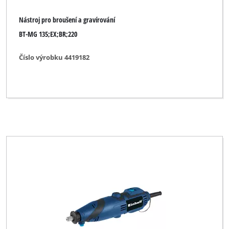
Nástroj pro broušení a gravírování
BT-MG 135;EX;BR;220
Číslo výrobku 4419182