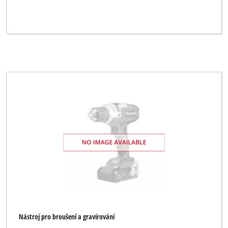
Nástroj pro broušení a gravírování