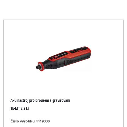
Aku nástroj pro broušení a gravírování
TE-MT 7,2 Li
Číslo výrobku 4419330