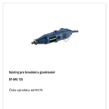
Nástroj pro broušení a gravírování
BT-MG 135
Číslo výrobku 4419175