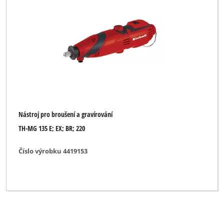
Nástroj pro broušení a gravírování
TH-MG 135 E; EX; BR; 220
Číslo výrobku 4419153