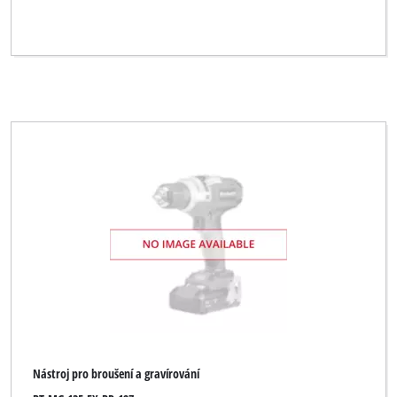
Nástroj pro broušení a gravírování