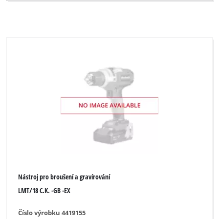
Nástroj pro broušení a gravírování
LMT/18 C.K. -GB -EX
Číslo výrobku 4419155