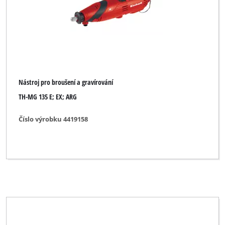
Nástroj pro broušení a gravírování
TH-MG 135 E; EX; ARG
Číslo výrobku 4419158