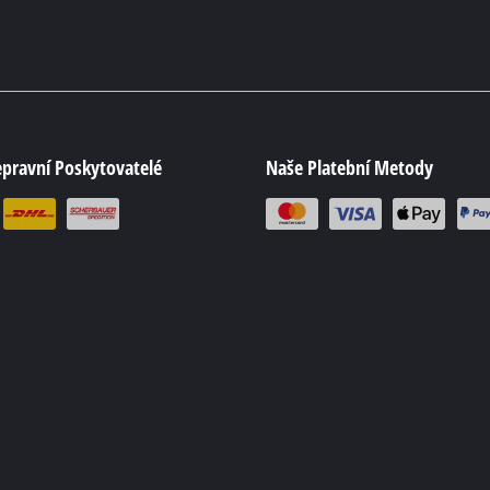
epravní Poskytovatelé
Naše Platební Metody