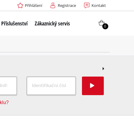
Přihlášení
Registrace
Kontakt
Příslušenství
Zákaznický servis
0
iklu?