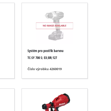
Systém pro postřik barvou
TC-SY 700 S; EX;BR;127
Číslo výrobku 4260019