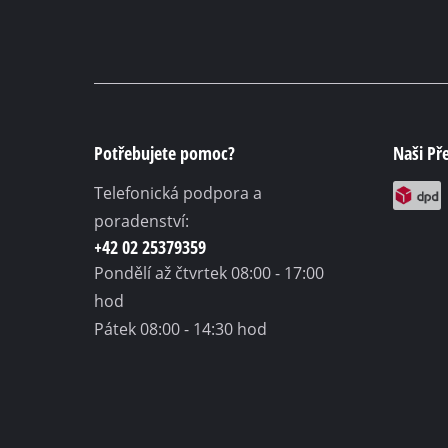
Potřebujete pomoc?
Naši Př
Telefonická podpora a
poradenství:
+42 02 25379359
Pondělí až čtvrtek
08:00 - 17:00
hod
Pátek
08:00 - 14:30 hod