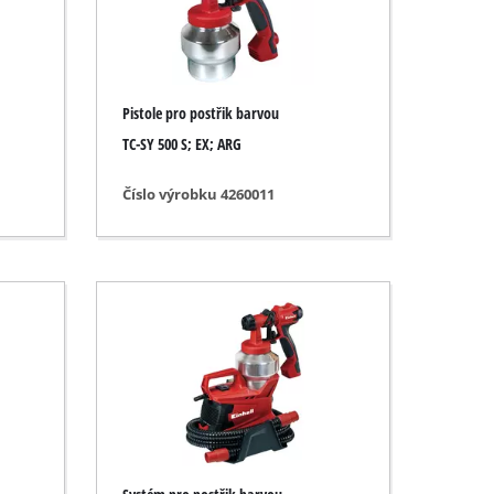
Pistole pro postřik barvou
TC-SY 500 S; EX; ARG
Číslo výrobku 4260011