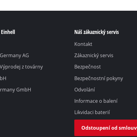
Einhell
Náš zákaznický servis
Kontakt
l Germany AG
Zákaznický servis
 Výprodej z továrny
Bezpečnost
mbH
Bezpečnostní pokyny
ermany GmbH
Odvolání
Informace o balení
Likvidaci baterií
Odstoupení od smlouv