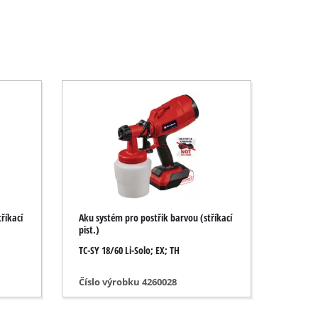
říkací
Aku systém pro postřik barvou (stříkací
pist.)
TC-SY 18/60 Li-Solo; EX; TH
Číslo výrobku 4260028