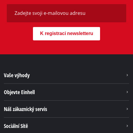
K registraci newsletteru
Vaše výhody
Objevte Einhell
Náš zákaznický servis
Sociální Sítě