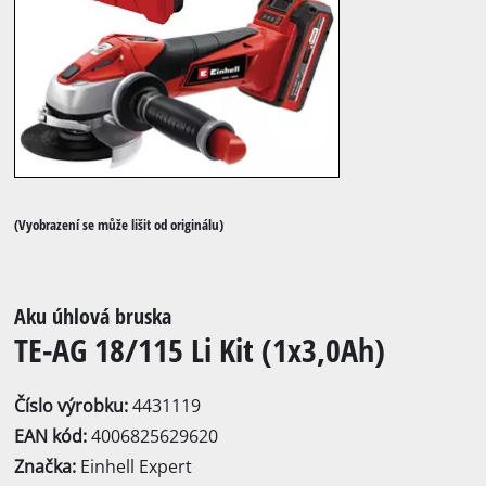
(Vyobrazení se může lišit od originálu)
Aku úhlová bruska
TE-AG 18/115 Li Kit (1x3,0Ah)
Číslo výrobku:
4431119
EAN kód:
4006825629620
Značka:
Einhell Expert