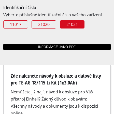
Identifikační číslo
Vyberte příslušné identifikační číslo vašeho zařízení
11017
21020
21031
Zde naleznete návody k obsluze a datové listy
pro TE-AG 18/115 Li Kit (1x3,0Ah)
Nemůžete již najít návod k obsluze pro Váš
přístroj Einhell? Žádný důvod k obavám:
Všechny návody a dokumenty jsou k dispozici
online.