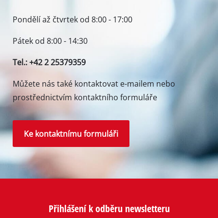
Pondělí až čtvrtek od 8:00 - 17:00
Pátek od 8:00 - 14:30
Tel.: +42 2 25379359
Můžete nás také kontaktovat e-mailem nebo
prostřednictvím kontaktního formuláře
Ke kontaktnímu formuláři
Přihlášení k odběru newsletteru