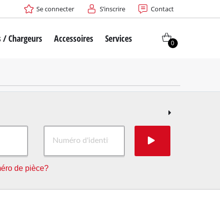
Se connecter
S’inscrire
Contact
s / Chargeurs
Accessoires
Services
0
éro de pièce?