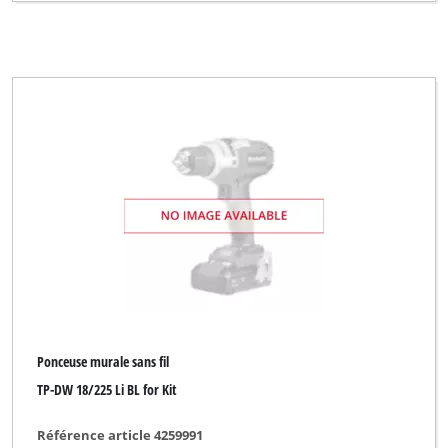
Ponceuse murale sans fil
TP-DW 18/225 Li BL for Kit
Référence article 4259991