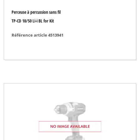
Perceuse à percussion sans fil
TP-CD 18/50 Li-i BL for Kit
Référence article 4513941