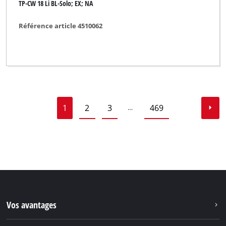
TP-CW 18 Li BL-Solo; EX; NA
Référence article 4510062
1
2
3
469
…
Vos avantages