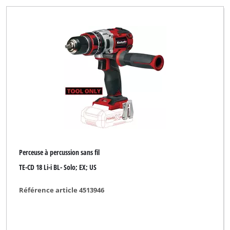
Perceuse à percussion sans fil
TE-CD 18 Li-i BL- Solo; EX; US
Référence article 4513946