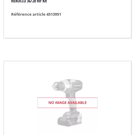
HEROCCO 36/28 for Kit
Référence article 4513951