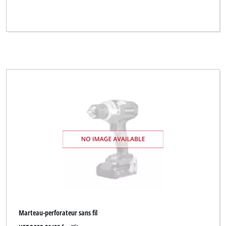
Yellow Profi Line NG
Zgonc
Effacer tous les filtres
Marteau-perforateur sans fil