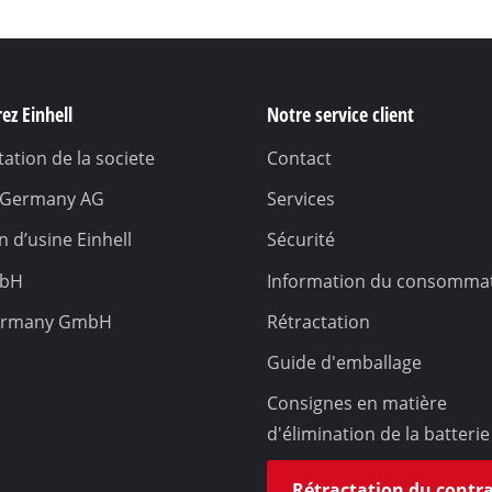
ez Einhell
Notre service client
ation de la societe
Contact
l Germany AG
Services
 d’usine Einhell
Sécurité
mbH
Information du consomma
ermany GmbH
Rétractation
Guide d'emballage
Consignes en matière
d'élimination de la batterie
Rétractation du contr