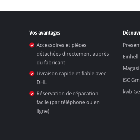
Vos avantages
Découvr
Accessoires et pièces
Present
détachées directement auprès
Einhel
du fabricant
Magasin
Livraison rapide et fiable avec
iSC G
DHL
kwb G
Réservation de réparation
facile (par téléphone ou en
ligne)