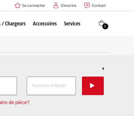
Se connecter
S’inscrire
Contact
s / Chargeurs
Accessoires
Services
0
éro de pièce?