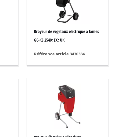
Broyeur de végétaux électrique à lames
GC-KS 2540; EX; UK
Référence article 3430334