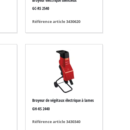
Broyeur électrique silencieux
GC-RS 2540
Référence article 3430620
Broyeur de végétaux électrique à lames
GH-KS 2440
Référence article 3430340