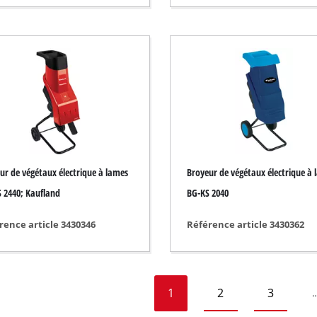
l
ur de végétaux électrique à lames
Broyeur de végétaux électrique à 
 2440; Kaufland
BG-KS 2040
rence article 3430346
Référence article 3430362
1
2
3