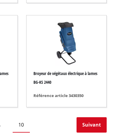
lames
Broyeur de végétaux électrique à lames
BG-KS 2440
Référence article 3430350
10
Suivant
…