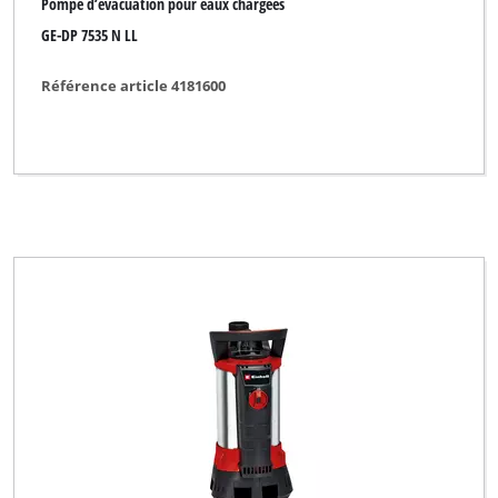
Pompe d’évacuation pour eaux chargées
GE-DP 7535 N LL
Référence article 4181600