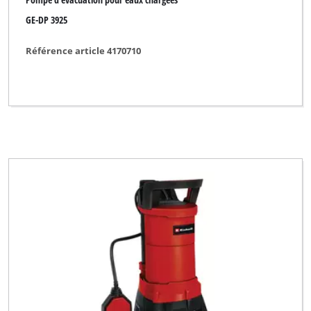
GE-DP 3925
Référence article 4170710