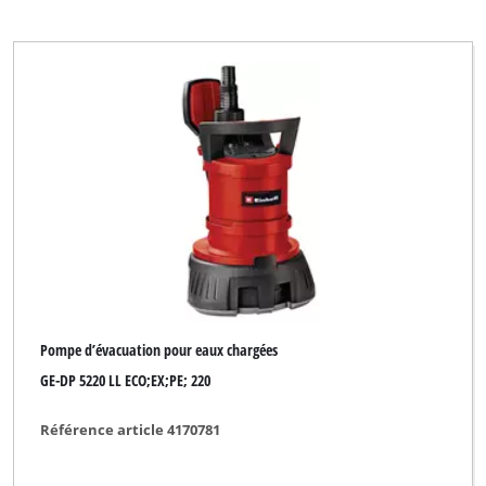
Pompe d’évacuation pour eaux chargées
GE-DP 5220 LL ECO;EX;PE; 220
Référence article 4170781