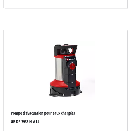
Pompe d’évacuation pour eaux chargées
GE-DP 7935 N-A LL