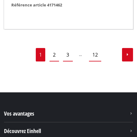
Référence article 4171462
1
2
3
12
…
Vos avantages
Découvrez Einhell