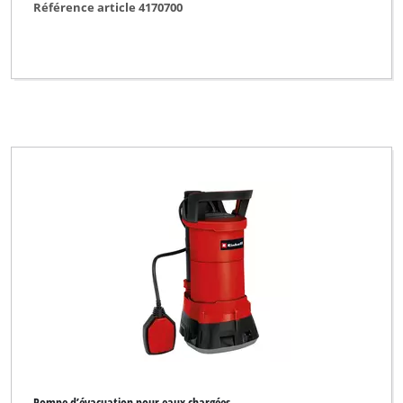
Référence article 4170700
Pompe d’évacuation pour eaux chargées