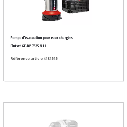
Pompe d’évacuation pour eaux chargées
Flutset GE-DP 7535 N LL
Référence article 4181515