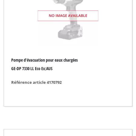
Pompe d’évacuation pour eaux chargées
GE-DP 7330 LL Eco Ex;AUS
Référence article 4170792