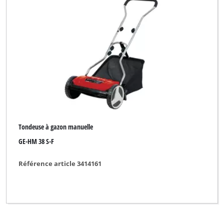
Robust
Royal
Effacer tous les filtres
Tondeuse à gazon manuelle
GE-HM 38 S-F
Référence article 3414161