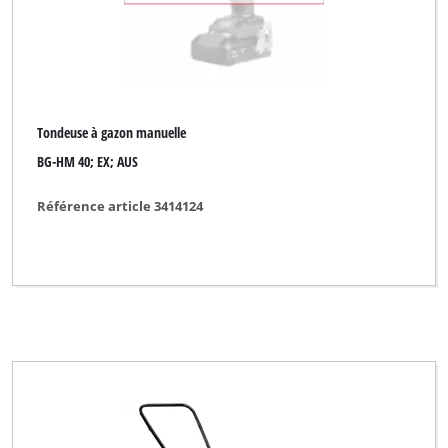
Tondeuse à gazon manuelle
BG-HM 40; EX; AUS
Référence article 3414124