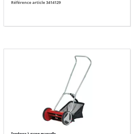
Référence article 3414129
Tondeuse à gazon manuelle