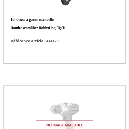
Tondeuse à gazon manuelle
Handrasenmäher HobbyLine;EX;CH
Référence article 3414123