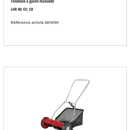
Tondeuse à gazon manuelle
LHR 40; EX; CH
Référence article 3414101