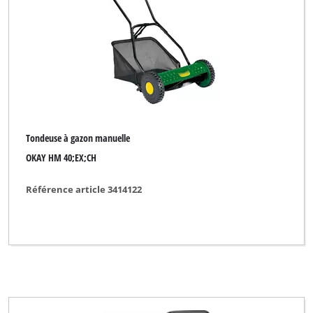
Tondeuse à gazon manuelle
OKAY HM 40;EX;CH
Référence article 3414122