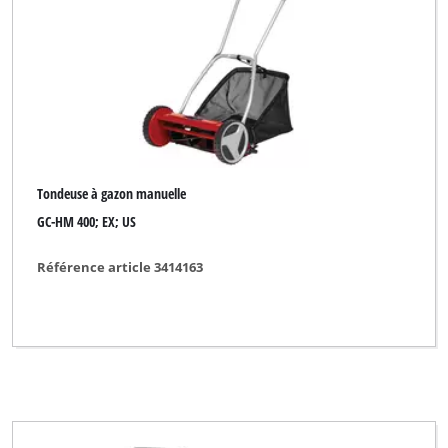
Tondeuse à gazon manuelle
GC-HM 400; EX; US
Référence article 3414163