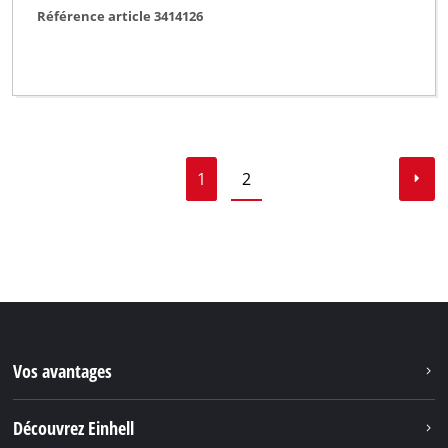
Référence article 3414126
1
2
Vos avantages
Découvrez Einhell