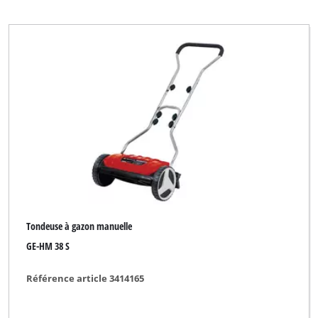
Tondeuse à gazon manuelle
GE-HM 38 S
Référence article 3414165