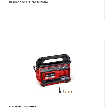
Référence article 4020462
Compresseur hybride