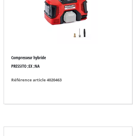
Einhell Expert
Ozito
Effacer tous les filtres
Compresseur hybride
PRESSITO ;EX ;NA
Référence article 4020463