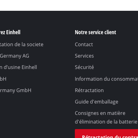
ez Einhell
Notre service client
ation de la societe
Contact
l Germany AG
Services
 d’usine Einhell
Sécurité
mbH
Information du consomma
ermany GmbH
Rétractation
Guide d'emballage
Consignes en matière
d'élimination de la batterie
Rétractation du contr