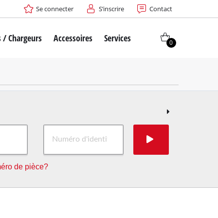
Se connecter
S’inscrire
Contact
s / Chargeurs
Accessoires
Services
0
éro de pièce?