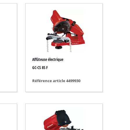
Affûteuse électrique
GC-CS 85 F
Référence article 4499930