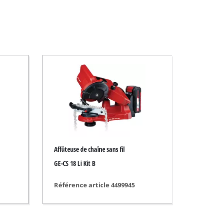
Affûteuse de chaîne sans fil
GE-CS 18 Li Kit B
Référence article 4499945