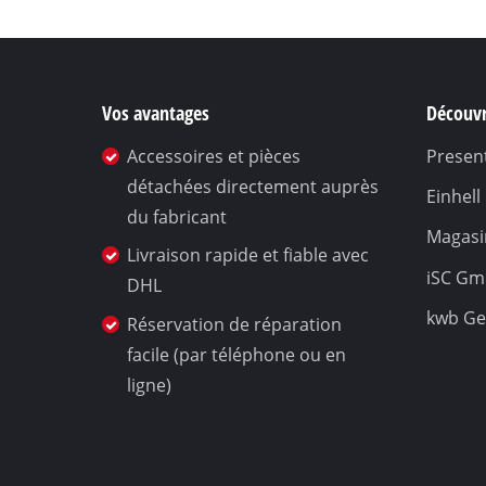
Vos avantages
Découvr
Accessoires et pièces
Present
détachées directement auprès
Einhel
du fabricant
Magasin
Livraison rapide et fiable avec
iSC G
DHL
kwb G
Réservation de réparation
facile (par téléphone ou en
ligne)