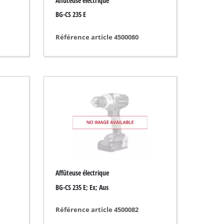
Affûteuse électrique
BG-CS 235 E
Référence article 4500080
Affûteuse électrique
BG-CS 235 E; Ex; Aus
Référence article 4500082