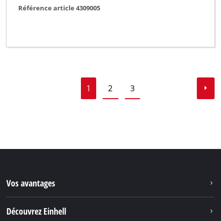
Référence article 4309005
1
2
3
Vos avantages
Découvrez Einhell