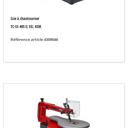
Scie à chantourner
TC-SS 405 E; EX; KOR
Référence article 4309046