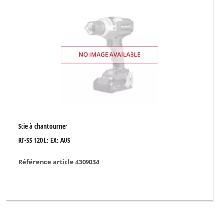
Scie à chantourner
RT-SS 120 L; EX; AUS
Référence article 4309034