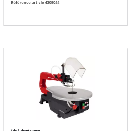
Référence article 4309044
Scie à chantourner