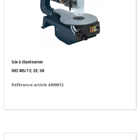
Scie à chantourner
DKS 405/1 E; EX; UK
Référence article 4309012