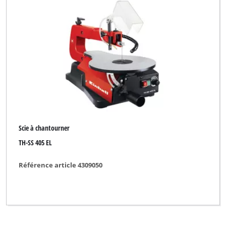
WORKZONE
Yellow Profi Line
Effacer tous les filtres
Scie à chantourner
TH-SS 405 EL
Référence article 4309050