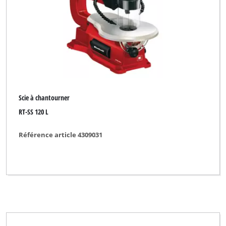
Scie à chantourner
RT-SS 120 L
Référence article 4309031