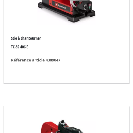
Scie à chantourner
TC-SS 406 E
Référence article 4309047