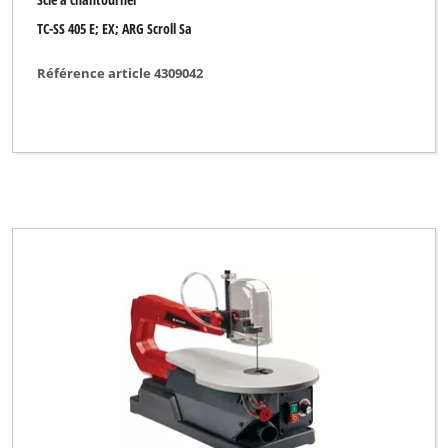
TC-SS 405 E; EX; ARG Scroll Sa
Référence article 4309042