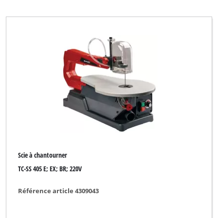
Scie à chantourner
TC-SS 405 E; EX; BR; 220V
Référence article 4309043