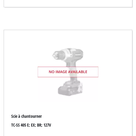
Scie à chantourner
TC-SS 405 E; EX; BR; 127V