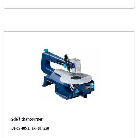
Scie à chantourner
BT-SS 405 E; Ex; Br; 220