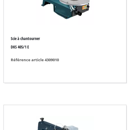
Scie à chantourner
DKS 405/1 E
Référence article 4309010