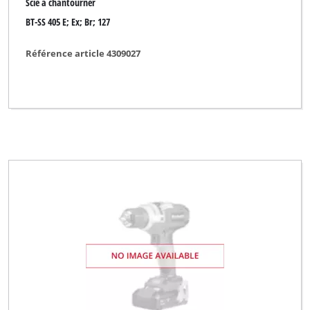
Scie à chantourner
BT-SS 405 E; Ex; Br; 127
Référence article 4309027