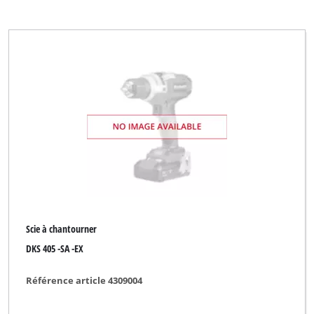
Scie à chantourner
DKS 405 -SA -EX
Référence article 4309004