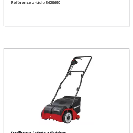
Référence article 3420690
Scarificateur / aérateur électrique