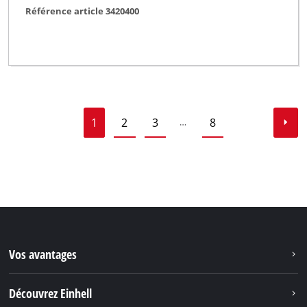
Référence article 3420400
1
2
3
8
…
Vos avantages
Découvrez Einhell