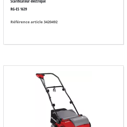
Scarificateur électrique
RG-ES 1639
Référence article 3420492