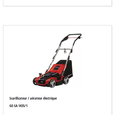
Yellow Garden Line
Yellow Garden Line NG
Effacer tous les filtres
Scarificateur / aérateur électrique
GE-SA 1435/1