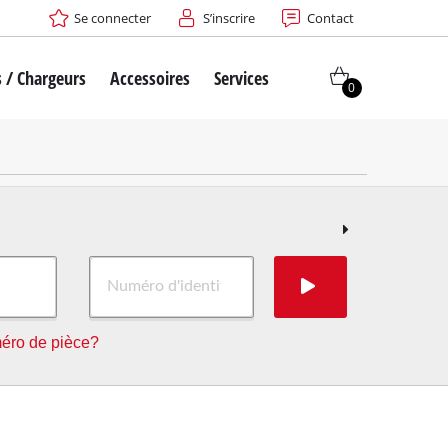
Se connecter
S’inscrire
Contact
s / Chargeurs
Accessoires
Services
0
éro de pièce?