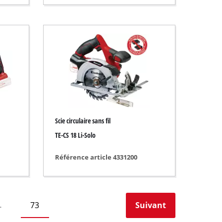
Scie circulaire sans fil
TE-CS 18 Li-Solo
Référence article 4331200
73
Suivant
…