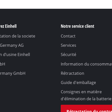
ez Einhell
Notre service client
ation de la societe
Contact
l Germany AG
Services
 d’usine Einhell
Sécurité
mbH
Information du consomma
ermany GmbH
Rétractation
Guide d'emballage
Consignes en matière
d'élimination de la batterie
Rétractation du contr