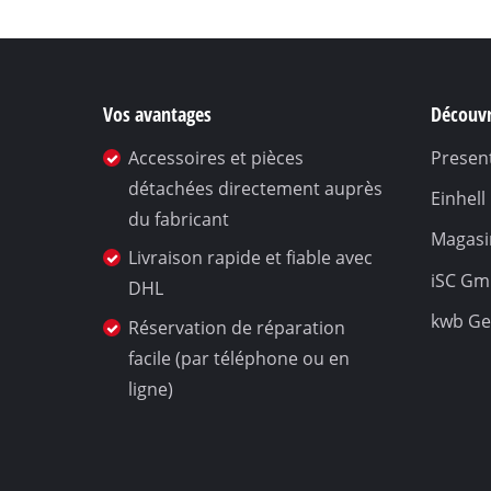
Vos avantages
Découvr
Accessoires et pièces
Present
détachées directement auprès
Einhel
du fabricant
Magasin
Livraison rapide et fiable avec
iSC G
DHL
kwb G
Réservation de réparation
facile (par téléphone ou en
ligne)