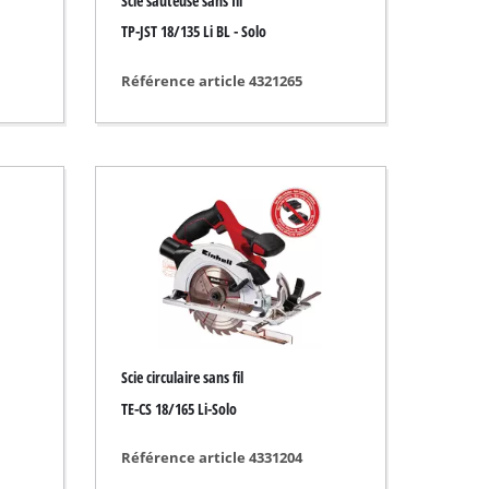
Scie sauteuse sans fil
TP-JST 18/135 Li BL - Solo
Référence article 4321265
Scie circulaire sans fil
TE-CS 18/165 Li-Solo
Référence article 4331204