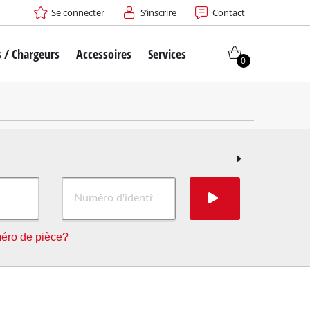
Se connecter
S’inscrire
Contact
s / Chargeurs
Accessoires
Services
0
éro de pièce?