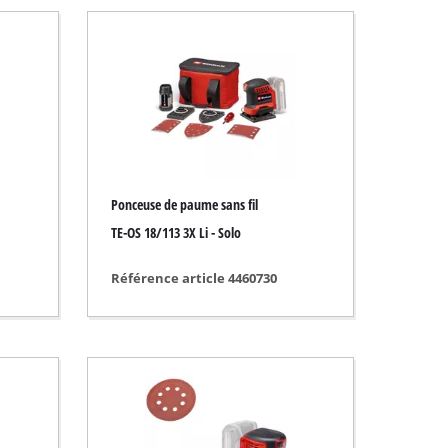
Ponceuse de paume sans fil
TE-OS 18/113 3X Li - Solo
Référence article 4460730