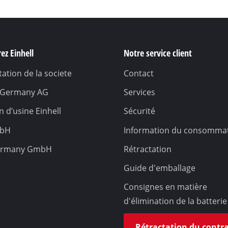
ez Einhell
Notre service client
ation de la societe
Contact
l Germany AG
Services
 d’usine Einhell
Sécurité
mbH
Information du consomma
ermany GmbH
Rétractation
Guide d'emballage
Consignes en matière
d'élimination de la batterie
Rétractation du contr