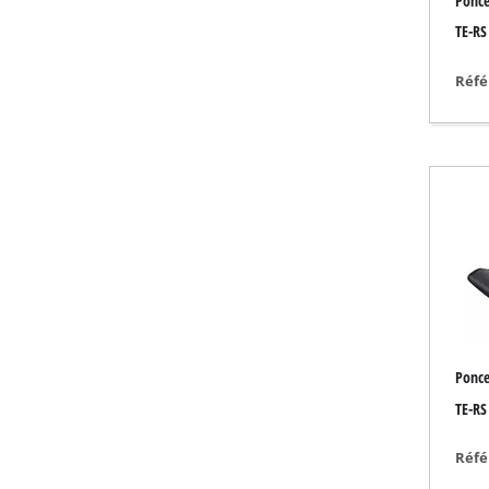
Ponce
Torche
TE-RS
Mélangeurs
Gamme auto
Réfé
Laser
Système de pulvéri
Pistolets à colle
Générateurs
Levage
Machines de polis
Poste à souder
Autres équipemen
Ponce
TE-RS
Réfé
Réchauffeurs élect