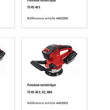
Ponceuse excentrique
TE-RS 40 E
Référence article 4462000
Ponceuse excentrique
TE-RS 40 E; EX; ARG
Référence article 4462002