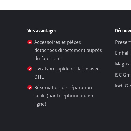
Vos avantages
Découvr
Accessoires et pièces
Present
détachées directement auprès
Einhel
du fabricant
Magasin
Livraison rapide et fiable avec
iSC G
DHL
kwb G
Réservation de réparation
facile (par téléphone ou en
ligne)