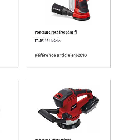
Ponceuse rotative sans fil
TE-RS 18 Li-Solo
Référence article 4462010