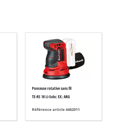
Ponceuse rotative sans fil
TE-RS 18 Li-Solo; EX; ARG
Référence article 4462011