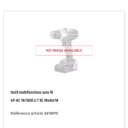
Outil multifonctions sans fil
GP-HC 18/5020 Li T BL Modul M
Référence article 3410975