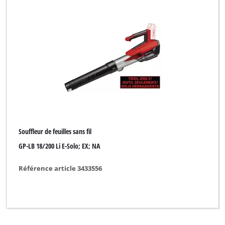
Souffleur de feuilles sans fil
GP-LB 18/200 Li E-Solo; EX; NA
Référence article 3433556