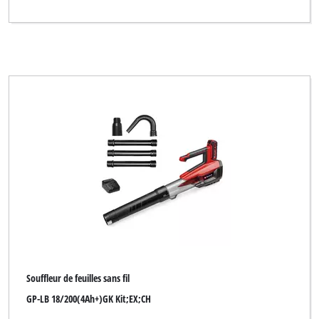
Souffleur de feuilles sans fil
GP-LB 18/200(4Ah+)GK Kit;EX;CH