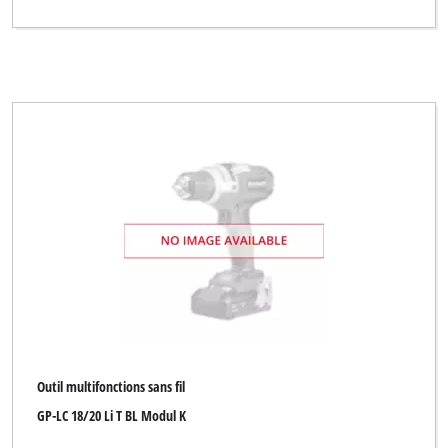
Outil multifonctions sans fil
GP-LC 18/20 Li T BL Modul K