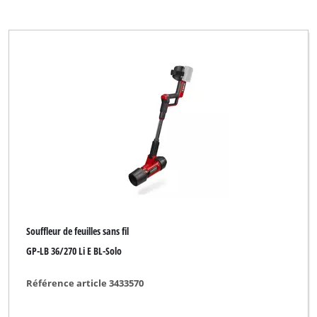
Souffleur de feuilles sans fil
GP-LB 36/270 Li E BL-Solo
Référence article 3433570