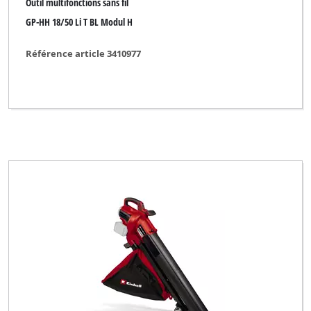
Outil multifonctions sans fil
GP-HH 18/50 Li T BL Modul H
Référence article 3410977